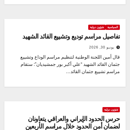
السياسية
شؤون دولية
تفاصيل مراسم توديع وتشييع القائد الشهيد
يونيو 30, 2026
قال أمين اللجنة الوطنية لتنظيم مراسم الوداع وتشييع
جثمان القائد الشهيد “علي أكبر بور جمشيديان”: ستقام
مراسم تشييع جثمان القائد…
شؤون دولية
حرس الحدود الإیراني والعراقي یتعاونان
لضمان أمن الحدود خلال مراسم الأربعین