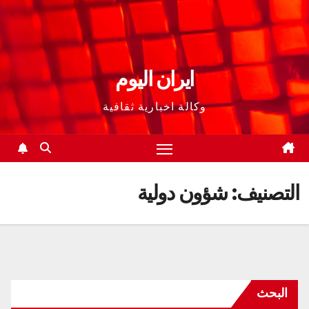
ايران اليوم
وكالة اخبارية ثقافية
التصنيف:
شؤون دولية
البحث