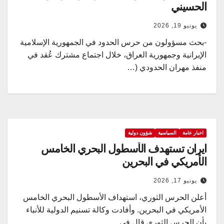
الحسيني
يونيو 19, 2026
-بحث مسؤولون من حرس الحدود في الجمهورية الإسلامية
الإيرانية وجمهورية العراق، خلال اجتماع مشترك عُقد في
منفذ مهران الحدودي (…
اخبار عامة
السياسية
شؤون دولية
ايران تستهدف الأسطول البحري الخامس
الأمريكي في البحرين
يونيو 17, 2026
أعلن الحرس الثوري، استهداف الأسطول البحري الخامس
الأمريكي في البحرين. وأفادت وكالة تسنيم الدولية للأنباء
بأن الحرس الثوري قال في…