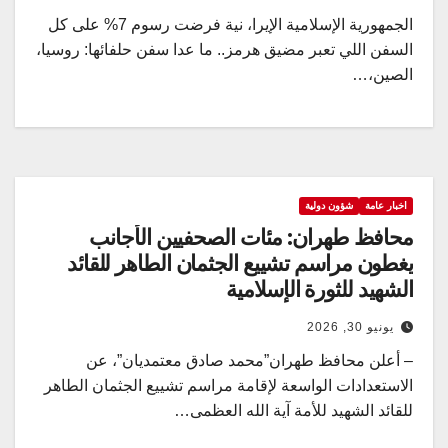
الجمهورية الإسلامية الإيرا، نية فرضت رسوم 7% على كل
السفن اللي تعبر مضيق هرمز.. ما عدا سفن حلفائها: روسيا،
الصين،…
اخبار عامة
شؤون دولية
محافظ طهران: مئات الصحفيين الأجانب
يغطون مراسم تشييع الجثمان الطاهر للقائد
الشهید للثورة الإسلامية
يونيو 30, 2026
– أعلن محافظ طهران”محمد صادق معتمدیان”، عن
الاستعدادات الواسعة لإقامة مراسم تشييع الجثمان الطاهر
للقائد الشهيد للأمة آية الله العظمى…