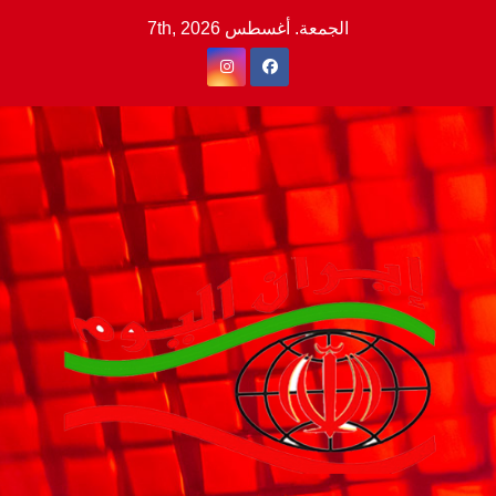
Ski
الجمعة. أغسطس 7th, 2026
t
conten