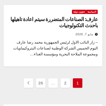
السياسية
شؤون دولية
عارف: الصناعات المتضررة سيتم اعادة تاهيلها
باحدث التكنولوجيات
مايو 7, 2026
– زار النائب الاول لرئيس الجمهورية محمد رضا عارف
اليوم الخميس الشركة الوطنية لصناعات البتروكيماويات
ومجموعة الملاحة البحرية ومؤسسة الغذاء…
تعدد
26
…
2
1
صفحات
المقالات