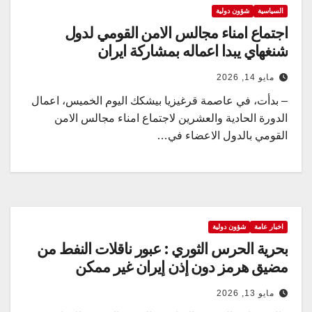
السياسية
شؤون دولية
اجتماع امناء مجالس الامن القومي لدول
شنغهاي يبدا اعماله بمشاركة ايران
مايو 14, 2026
– بدأت، في عاصمة قرغيزيا بيشكك اليوم الخميس، اعمال
الدورة الحادية والعشرين لاجتماع امناء مجالس الامن
القومي بالدول الاعضاء في…
اخبار عامة
شؤون دولية
بحرية الحرس الثوري : عبور ناقلات النفط من
مضيق هرمز دون إذن إيران غير ممكن
مايو 13, 2026