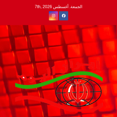
Ski
الجمعة. أغسطس 7th, 2026
t
conten