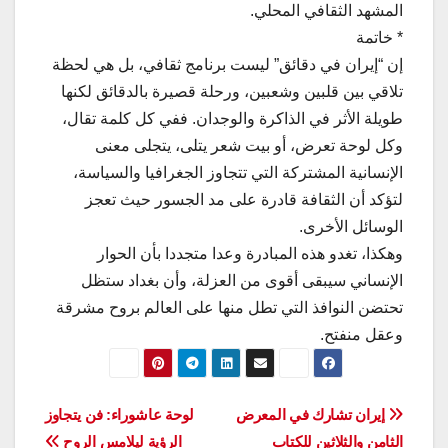
المشهد الثقافي المحلي.
* خاتمة
إن “إيران في دقائق” ليست برنامج ثقافي، بل هي لحظة
تلاقي بين قلبين وشعبين، ورحلة قصيرة بالدقائق لكنها
طويلة الأثر في الذاكرة والوجدان. ففي كل كلمة تقال،
وكل لوحة تعرض، أو بيت شعر يتلى، يتجلى معنى
الإنسانية المشتركة التي تتجاوز الجغرافيا والسياسة،
لتؤكد أن الثقافة قادرة على مد الجسور حيث تعجز
الوسائل الأخرى.
وهكذا، تغدو هذه المبادرة وعدا متجددا بأن الحوار
الإنساني سيبقى أقوى من العزلة، وأن بغداد ستظل
تحتضن النوافذ التي تطل منها على العالم بروح مشرقة
وعقل منفتح.
تصفّح
إيران تشارك في المعرض
لوحة عاشوراء: فن يتجاوز
الثامن والثلاثين للكتاب
الرؤية ليلامس الروح