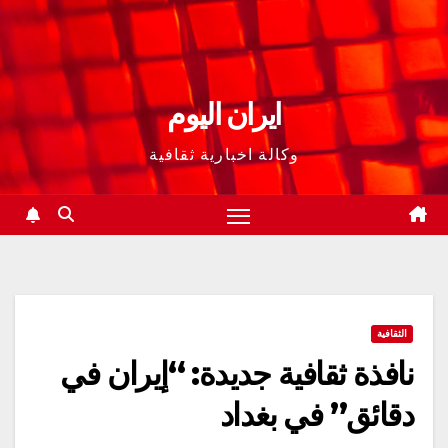
ايران اليوم
وكالة اخبارية ثقافية
الثقافية
نافذة ثقافية جديدة: “إيران في
دقائق” في بغداد