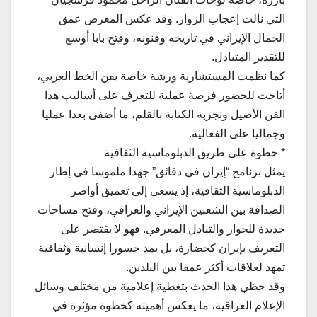
التي نالت إعجاب الزوار. وقد عكس المعرض عمق
الجمال الإيراني في تاريخه وفنونه، وفتح بابا أوسع
للتقدير المتبادل.
كما نظمت المستشارية ورشة خاصة بفن الخط العربي،
أتاحت للحضور فرصة عملية للتعرف على أساليب هذا
الفن الأصيل وتجربة الكتابة بالقلم، ما أضفى بعدا عمليا
وجماليا على الفعالية.
* خطوة على طريق الدبلوماسية الثقافية
يمثل برنامج “إيران في دقائق” جهدا ملموسا في إطار
الدبلوماسية الثقافية، إذ يسعى إلى تعميق أواصر
الصداقة بين الشعبين الإيراني والعراقي، وفتح مساحات
جديدة للحوار والتبادل المعرفي. فهو لا يقتصر على
التعريف بإيران كحضارة، بل يمد جسورا إنسانية وثقافية
تمهد لعلاقات أكثر عمقا بين البلدين.
وقد حظي هذا الحدث بتغطية إعلامية من مختلف وسائل
الإعلام العراقية، ما يعكس أهميته كخطوة مؤثرة في