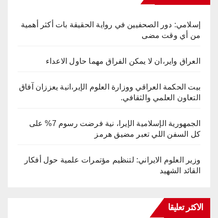
إسلامي: دور الصحفيين في رواية الحقيقة بات أكثر أهمية
من أي وقت مضى
العراق واير،ان لا يمكن الفراق مهما حاول الاعداء
بيت الحكمة العراقي ووزارة العلوم الإير،انية يعززان آفاق
التعاون العلمي والثقافي.
الجمهورية الإسلامية الإيرا، نية فرضت رسوم 7% على
كل السفن اللي تعبر مضيق هرمز
وزير العلوم الايراني: لتنظيم مؤتمرات علمية حول أفكار
القائد الشهيد
الاكثر تعليقا