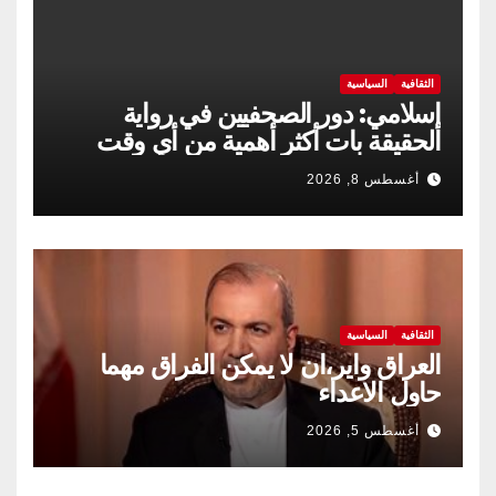
الثقافية
السياسية
إسلامي: دور الصحفيين في رواية
الحقيقة بات أكثر أهمية من أي وقت
مضى
أغسطس 8, 2026
الثقافية
السياسية
العراق واير،ان لا يمكن الفراق مهما
حاول الاعداء
أغسطس 5, 2026