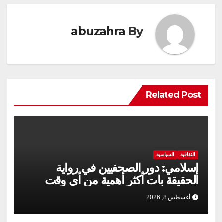
abuzahra
By
Related Post
الثقافية
السياسية
إسلامي: دور الصحفيين في رواية
الحقيقة بات أكثر أهمية من أي وقت
مضى
أغسطس 8, 2026