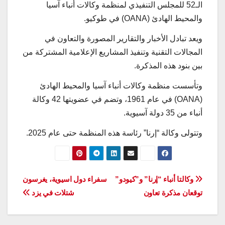
الـ52 للمجلس التنفيذي لمنظمة وكالات أنباء آسيا
والمحيط الهادئ (OANA) في طوكيو.
ويعد تبادل الأخبار والتقارير المصورة والتعاون في
المجالات التقنیة وتنفيذ المشاريع الإعلامية المشتركة من
بين بنود هذه المذكرة.
وتأسست منظمة وكالات أنباء آسيا والمحيط الهادئ
(OANA) في عام 1961، وتضم في عضويتها 42 وكالة
أنباء من 35 دولة آسيوية.
وتتولى وكالة “إرنا” رئاسة هذه المنظمة حتى عام 2025.
تصفّح
وكالتا أنباء “إرنا” و”كيودو”
سفراء دول اسيوية، يغرسون
توقعان مذكرة تعاون
شتلات في يزد
المقالات