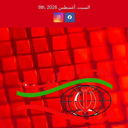
Ski
السبت. أغسطس 8th, 2026
t
conten