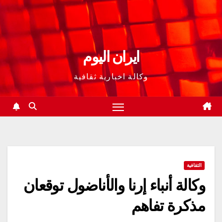
ايران اليوم
وكالة اخبارية ثقافية
الثقافية
وكالة أنباء إرنا والأناضول توقعان
مذكرة تفاهم