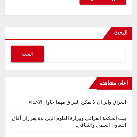
البحث
البحث
اعلى مشاهدة
العراق واير،ان لا يمكن الفراق مهما حاول الاعداء
بيت الحكمة العراقي ووزارة العلوم الإير،انية يعززان آفاق
التعاون العلمي والثقافي.