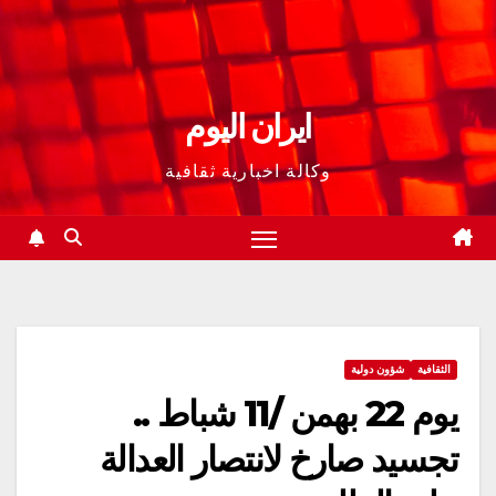
ايران اليوم
وكالة اخبارية ثقافية
الثقافية
شؤون دولية
يوم 22 بهمن /11 شباط ..
تجسيد صارخ لانتصار العدالة