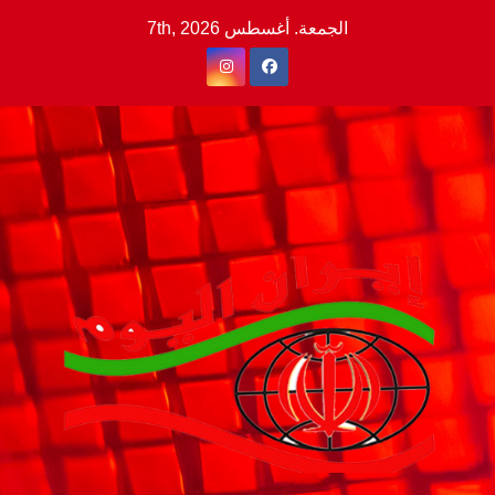
Ski
الجمعة. أغسطس 7th, 2026
t
conten