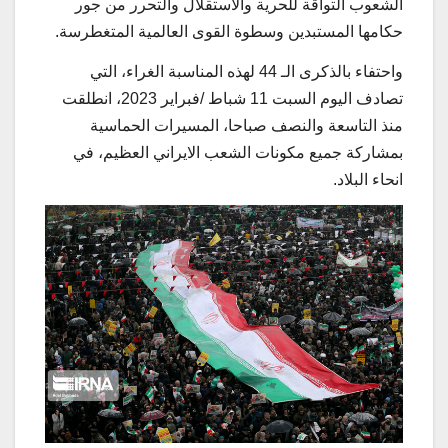
الشعوب التواقة للحرية والاستقلال والتحرر من جور
حكامها المستبدين وسطوة القوى العالمية المتغطرسة.
واحتفاء بالذكرى الـ 44 لهذه المناسبة الغراء، التي
تصادف اليوم السبت 11 شباط /فبراير 2023، انطلقت
منذ التاسعة والنصف صباحا، المسيرات الحماسية
بمشاركة جميع مكونات الشعب الايراني العظيم، في
انحاء البلاد.