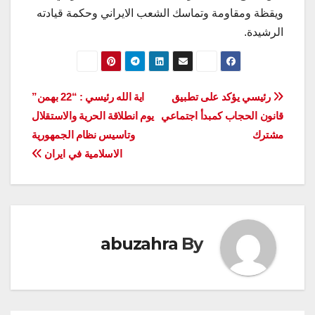
ويقظة ومقاومة وتماسك الشعب الايراني وحكمة قيادته
الرشيدة.
تصفّح
رئيسي يؤكد على تطبيق
اية الله رئيسي : “22 بهمن”
قانون الحجاب كمبدأ اجتماعي
يوم انطلاقة الحرية والاستقلال
المقالات
مشترك
وتاسيس نظام الجمهورية
الاسلامية في ايران
abuzahra
By