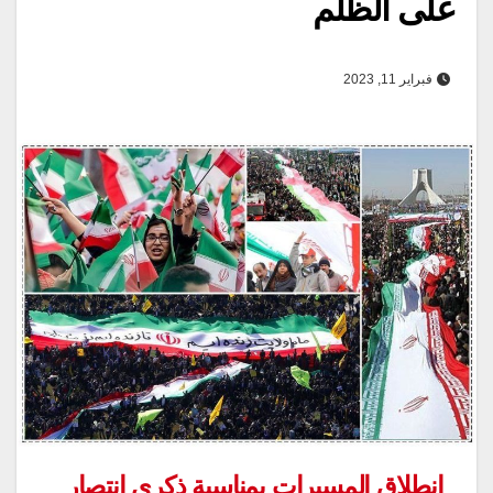
على الظلم
فبراير 11, 2023
انطلاق المسيرات بمناسبة ذكرى انتصار