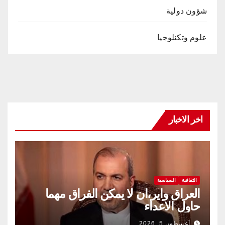
شؤون دولية
علوم وتكنلوجيا
اخر الاخبار
الثقافية
السياسية
العراق واير،ان لا يمكن الفراق مهما
حاول الاعداء
أغسطس 5, 2026