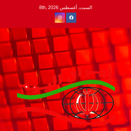
Ski
السبت. أغسطس 8th, 2026
t
conten