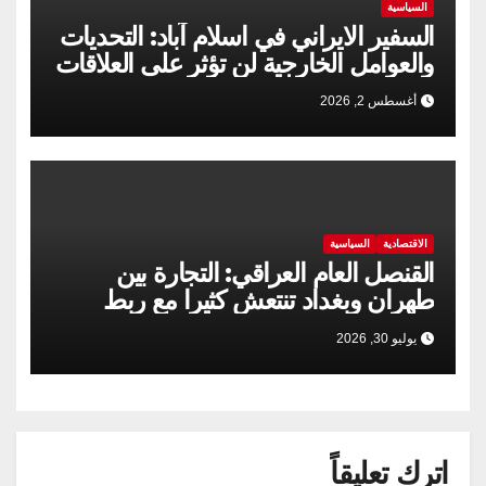
السياسية
السفير الايراني في اسلام آباد: التحديات
والعوامل الخارجية لن تؤثر على العلاقات
الإيرانية الباكستانية
أغسطس 2, 2026
الاقتصادية
السياسية
القنصل العام العراقي: التجارة بين
طهران وبغداد تنتعش كثيرا مع ربط
السكك الحديدية
يوليو 30, 2026
اترك تعليقاً