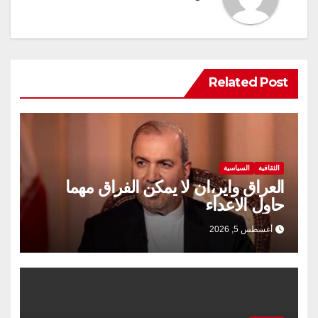
Related Post
الثقافية
السياسية
العراق واير،ان لا يمكن الفراق مهما
حاول الاعداء
أغسطس 5, 2026