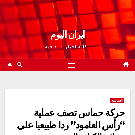
ايران اليوم
وكالة اخبارية ثقافية
السياسية
حركة حماس تصف عملية
“رأس العامود” ردا طبيعيا على