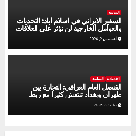
السياسية
السفير الايراني في اسلام آباد: التحديات
والعوامل الخارجية لن تؤثر على العلاقات
الإيرانية الباكستانية
أغسطس 2, 2026
الاقتصادية
السياسية
القنصل العام العراقي: التجارة بين
طهران وبغداد تنتعش كثيرا مع ربط
السكك الحديدية
يوليو 30, 2026