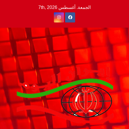
Ski
الجمعة. أغسطس 7th, 2026
t
conten