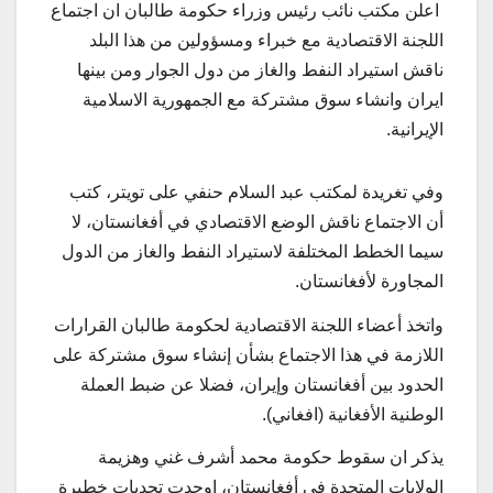
اعلن مكتب نائب رئيس وزراء حكومة طالبان ان اجتماع
اللجنة الاقتصادية مع خبراء ومسؤولين من هذا البلد
ناقش استيراد النفط والغاز من دول الجوار ومن بينها
ايران وانشاء سوق مشتركة مع الجمهورية الاسلامية
الإيرانية.
وفي تغريدة لمكتب عبد السلام حنفي على تويتر، كتب
أن الاجتماع ناقش الوضع الاقتصادي في أفغانستان، لا
سيما الخطط المختلفة لاستيراد النفط والغاز من الدول
المجاورة لأفغانستان.
واتخذ أعضاء اللجنة الاقتصادية لحكومة طالبان القرارات
اللازمة في هذا الاجتماع بشأن إنشاء سوق مشتركة على
الحدود بين أفغانستان وإيران، فضلا عن ضبط العملة
الوطنية الأفغانية (افغاني).
يذكر ان سقوط حكومة محمد أشرف غني وهزيمة
الولايات المتحدة في أفغانستان، اوجدت تحديات خطيرة