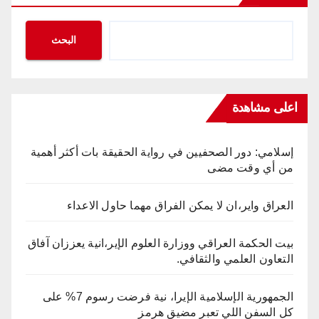
البحث
اعلى مشاهدة
إسلامي: دور الصحفيين في رواية الحقيقة بات أكثر أهمية
من أي وقت مضى
العراق واير،ان لا يمكن الفراق مهما حاول الاعداء
بيت الحكمة العراقي ووزارة العلوم الإير،انية يعززان آفاق
التعاون العلمي والثقافي.
الجمهورية الإسلامية الإيرا، نية فرضت رسوم 7% على
كل السفن اللي تعبر مضيق هرمز