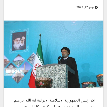
يونيو 17, 2022
اكد رئيس الجمهورية الاسلامية الايرانية آية الله ابراهيم
رئيسي بان المنطقة سوف لن تكون مكانا لتواجد