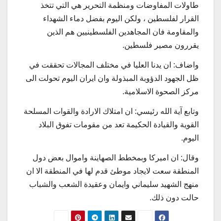
طاولات المفاوضات ومنظمة التحرير هي التي تتخذ
القرار لفلسطين ، ولكن اليوم بفضل دماء الشهداء
والمقاومة فان المجاهدين الفلسطينيين هم الذين
يقررون مصير فلسطين.
واضاف: ان يدنا العليا في مختلف المجالات تحققت في
ظل الجهود الدؤوبة المبذولة وان ايران اليوم تحولت الى
مركز الصحوة الاسلامية.
وتابع آية الله رئيسي: ان امتلاك الارادة والقوات المسلحة
القوية والقيادة الحكيمة تعد من مقومات تفوق البلاد
اليوم.
وقال: ان اميركا وبمخطط الصهاينة واموال بعض دول
المنطقة سعت لايجاد موطئ قدم لها في المنطقة الا ان
منهج الشهيد سليماني وايمان وعقيدة الشعب والشباب
حالت دون ذلك.