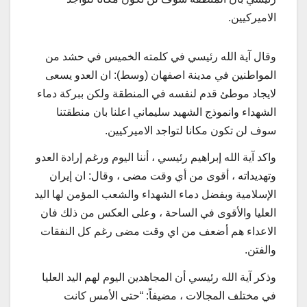
الاميركيين.
وقال آية الله رئيسي في كلمته الخميس في حشد من
المواطنين في مدينة اصفهان (وسط): ان العدو يسعى
لايجاد موطئ قدم لنفسه في المنطقة ولكن ببركة دماء
الشهداء وانموذج الشهيد سليماني اعلنا بان منطقتنا
سوف لن تكون مكانا لتواجد الاميركيين.
واكد آية الله إبراهيم رئيسي ، أننا اليوم ورغم إرادة العدو
وتهديداته ، أقوى من أي وقت مضى ، وقال: ان إيران
الإسلامية وبفضل دماء الشهداء والشعب المؤمن لها اليد
العليا والأقوى في الساحة ، وعلى العكس من ذلك فان
الاعداء هم أضعف من اي وقت مضى رغم كل النفقات
والفتن.
وذكر آية الله رئيسي أن المجاهدين اليوم لهم اليد العليا
في مختلف المجالات ، مضيفاً: “حتى الأمس كانت