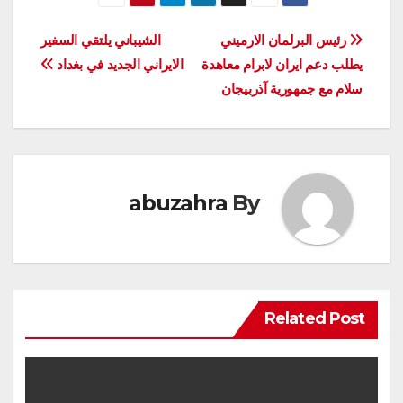
تصفّح
رئيس البرلمان الارميني
الشيباني يلتقي السفير
يطلب دعم ايران لابرام معاهدة
الايراني الجديد في بغداد
المقالات
سلام مع جمهورية آذربيجان
abuzahra
By
Related Post