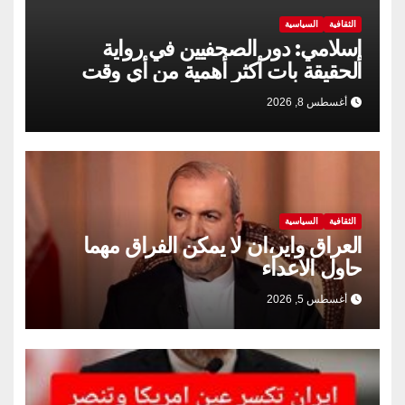
الثقافية
السياسية
إسلامي: دور الصحفيين في رواية
الحقيقة بات أكثر أهمية من أي وقت
مضى
أغسطس 8, 2026
الثقافية
السياسية
العراق واير،ان لا يمكن الفراق مهما
حاول الاعداء
أغسطس 5, 2026