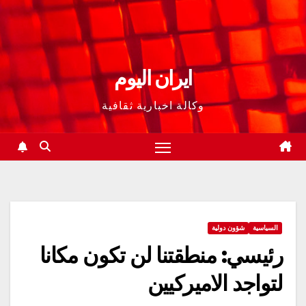
ايران اليوم
وكالة اخبارية ثقافية
السياسية
شؤون دولية
رئيسي: منطقتنا لن تكون مكانا
لتواجد الاميركيين