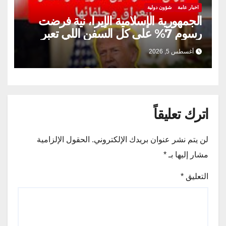
اخبار عامة
شؤون دولية
الجمهورية الإسلامية الإيرا، نية فرضت
رسوم 7% على كل السفن اللي تعبر
مضيق هرمز
أغسطس 5, 2026
اترك تعليقاً
لن يتم نشر عنوان بريدك الإلكتروني.
الحقول الإلزامية
مشار إليها بـ
*
التعليق
*