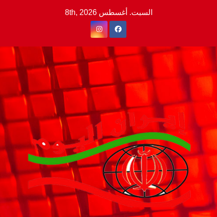
Ski
السبت. أغسطس 8th, 2026
t
conten