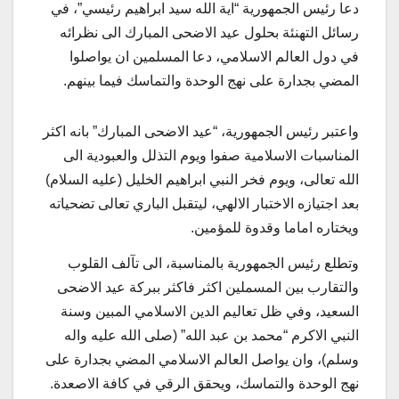
دعا رئيس الجمهورية “اية الله سيد ابراهيم رئيسي”، في
رسائل التهنئة بحلول عيد الاضحى المبارك الى نظرائه
في دول العالم الاسلامي، دعا المسلمين ان يواصلوا
المضي بجدارة على نهج الوحدة والتماسك فيما بينهم.
واعتبر رئيس الجمهورية، “عيد الاضحى المبارك” بانه اكثر
المناسبات الاسلامية صفوا ويوم التذلل والعبودية الى
الله تعالى، ويوم فخر النبي ابراهيم الخليل (عليه السلام)
بعد اجتيازه الاختبار الالهي، ليتقبل الباري تعالى تضحياته
ويختاره اماما وقدوة للمؤمين.
وتطلع رئيس الجمهورية بالمناسبة، الى تآلف القلوب
والتقارب بين المسملين اكثر فاكثر ببركة عيد الاضحى
السعيد، وفي ظل تعاليم الدين الاسلامي المبين وسنة
النبي الاكرم “محمد بن عبد الله” (صلى الله عليه واله
وسلم)، وان يواصل العالم الاسلامي المضي بجدارة على
نهج الوحدة والتماسك، ويحقق الرقي في كافة الاصعدة.