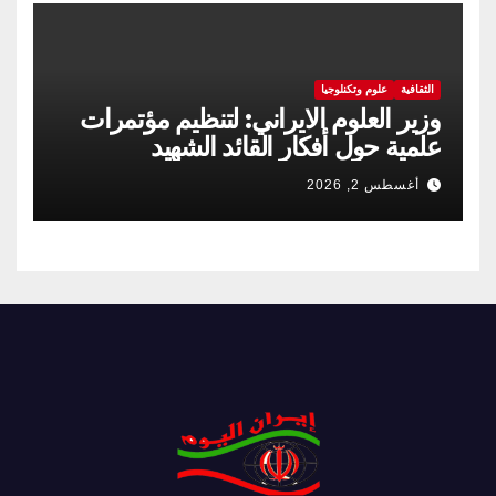
الثقافية
علوم وتكنلوجيا
وزير العلوم الايراني: لتنظيم مؤتمرات
علمية حول أفكار القائد الشهيد
أغسطس 2, 2026