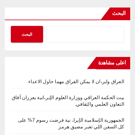
البحث
البحث
اعلى مشاهدة
العراق واير،ان لا يمكن الفراق مهما حاول الاعداء
بيت الحكمة العراقي ووزارة العلوم الإير،انية يعززان آفاق
التعاون العلمي والثقافي.
الجمهورية الإسلامية الإيرا، نية فرضت رسوم 7% على
كل السفن اللي تعبر مضيق هرمز