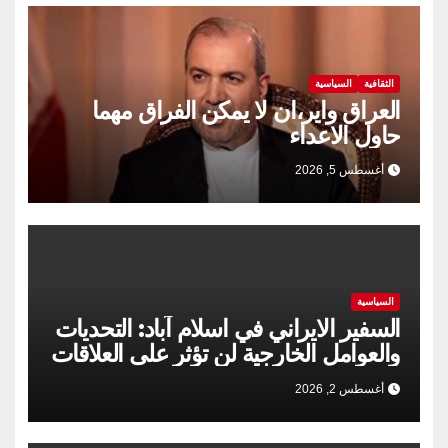
الثقافية
السياسية
العراق واير،ان لا يمكن الفراق مهما
حاول الاعداء
أغسطس 5, 2026
السياسية
السفير الايراني في اسلام آباد: التحديات
والعوامل الخارجية لن تؤثر على العلاقات
الإيرانية الباكستانية
أغسطس 2, 2026