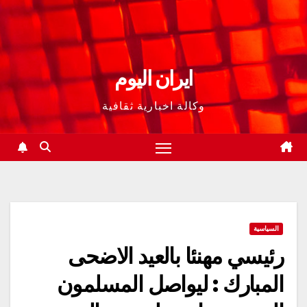
ايران اليوم
وكالة اخبارية ثقافية
السياسية
رئيسي مهنئا بالعيد الاضحى
المبارك : ليواصل المسلمون