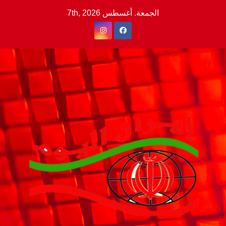
Ski
الجمعة. أغسطس 7th, 2026
t
conten