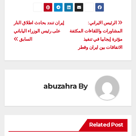
تصفّح
الرئيس الايراني:
إيران تندد بحادث اطلاق النار
المشاورات واللقاءات المكثفة
على رئيس الوزراء الياباني
المقالات
مؤثرة إيجابيا في تنفيذ
السابق
الاتفاقات بين ايران وقطر
abuzahra
By
Related Post