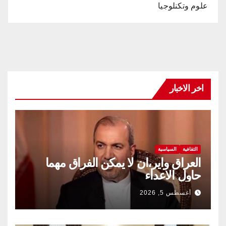
علوم وتكنلوجيا
اخر الاخبار
الثقافية
السياسية
العراق واير،ان لا يمكن الفراق مهما
حاول الاعداء
أغسطس 5, 2026