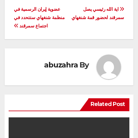
تصفّح
اية الله رئيسي يصل
عضوية إيران الرسمية في
سمرقند لحضور قمة شنغهاي
منظمة شنغهاي ستتحدد في
المقالات
اجتماع سمرقند
abuzahra
By
Related Post