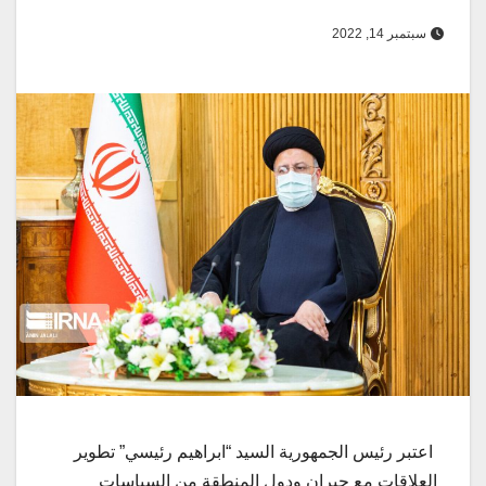
سبتمبر 14, 2022
اعتبر رئيس الجمهورية السيد “ابراهيم رئيسي” تطوير
العلاقات مع جيران ودول المنطقة من السياسات