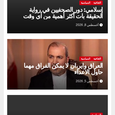
الثقافية
السياسية
إسلامي: دور الصحفيين في رواية
الحقيقة بات أكثر أهمية من أي وقت
مضى
أغسطس 8, 2026
الثقافية
السياسية
العراق واير،ان لا يمكن الفراق مهما
حاول الاعداء
أغسطس 5, 2026
السياسية