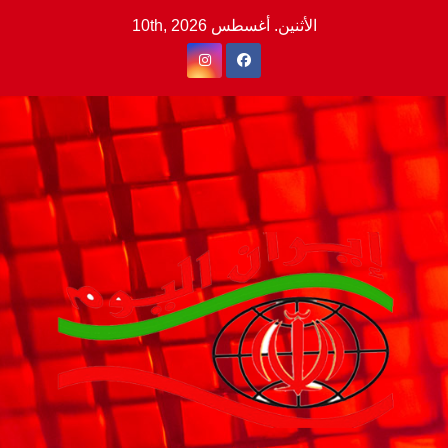
Ski
الأثنين. أغسطس 10th, 2026
t
conten