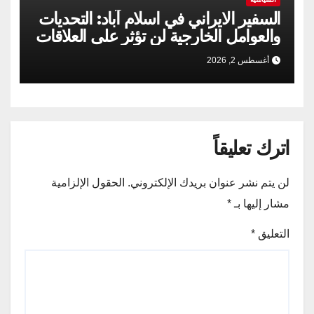
السفير الايراني في اسلام آباد: التحديات
والعوامل الخارجية لن تؤثر على العلاقات
الإيرانية الباكستانية
أغسطس 2, 2026
اترك تعليقاً
لن يتم نشر عنوان بريدك الإلكتروني.
الحقول الإلزامية
مشار إليها بـ
*
التعليق
*