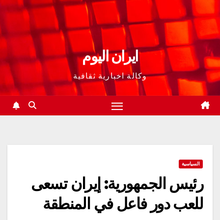
ايران اليوم
وكالة اخبارية ثقافية
السياسية
رئیس الجمهوریة: إيران تسعى
للعب دور فاعل في المنطقة