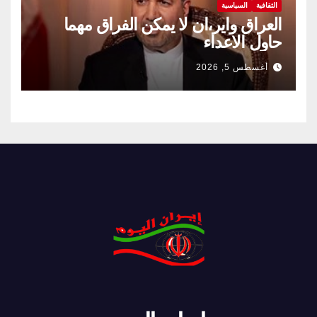
الثقافية
السياسية
العراق واير،ان لا يمكن الفراق مهما
حاول الاعداء
أغسطس 5, 2026