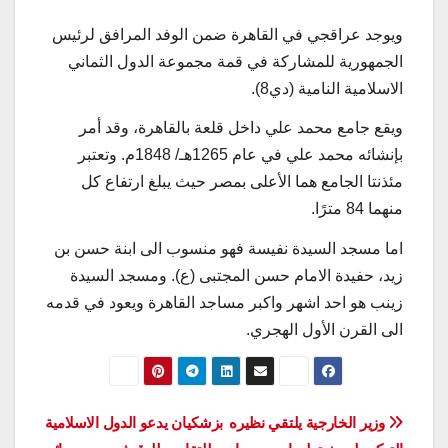
ويوجد عراقجي في القاهرة ضمن الوفد المرافق لرئيس
الجمهورية للمشاركة في قمة مجموعة الدول الثماني
الاسلامية النامية (دي8).
ويقع جامع محمد علي داخل قلعة بالقاهرة، وقد أمر
بإنشائه محمد علي في عام 1265هـ/ 1848م. وتعتبر
مئذنتا الجامع هما الأعلى بمصر حيث يبلغ ارتفاع كل
منهما 84 مترًا.
اما مسجد السيدة نفيسة فهو منسوب الى ابنة حسن بن
زيد، حفيدة الامام حسن المجتبى (ع). ومسجد السيدة
زينب هو احد اشهر واكبر مساجد القاهرة ويعود في قدمه
الى القرن الأول الهجري.
تصفّح
وزير الخارجية يلتقي نظيره
بزشكيان يدعو الدول الاسلامية