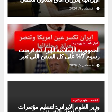
والثقافي.
أغسطس 5, 2026
اخبار عامة
شؤون دولية
الجمهورية الإسلامية الإيرا، نية فرضت
رسوم 7% على كل السفن اللي تعبر
مضيق هرمز
أغسطس 5, 2026
الثقافية
علوم وتكنلوجيا
وزير العلوم الايراني: لتنظيم مؤتمرات