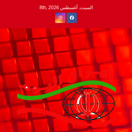
Ski
السبت. أغسطس 8th, 2026
t
conten