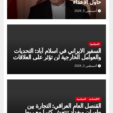
حاول الاعداء
أغسطس 5, 2026
السياسية
السفير الايراني في اسلام آباد: التحديات
والعوامل الخارجية لن تؤثر على العلاقات
الإيرانية الباكستانية
أغسطس 2, 2026
الاقتصادية
السياسية
القنصل العام العراقي: التجارة بين
طهران وبغداد تنتعش كثيرا مع ربط