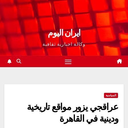
ايران اليوم
وكالة اخبارية ثقافية
السياسية
عراقجي يزور مواقع تاريخية
ودينية في القاهرة