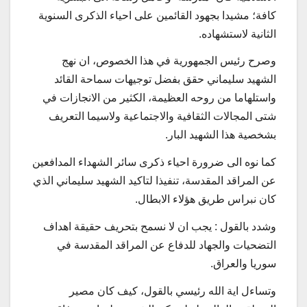
كافة؛ مشيدا بجهود القائمين على احياء الذكرى السنوية
الثانية لاستشهاده.
وصرح رئيس الجمهورية في هذا الخصوص، ان نهج
الشهيد سليماني حقق بفضل توجيهات سماحة القائد
واستلهاما من روحه العظيمة، الكثير من الانجازات في
شتى المجالات الثقافية والاجتماعية ولاسيما التعريف
بشخصية هذا الشهيد البار.
كما نوه الى ضرورة احياء ذكرى سائر الشهداء المدافعين
عن المراقد المقدسة، تنفيذا لتاكيد الشهيد سليماني الذي
كان نبراس طريق هؤلاء الابطال.
وشدد بالقول : يجب ان لا نسمح بتحريف حقيقة اهداف
التضحيات والجهاد للدفاع عن المراقد المقدسة في
سوريا والعراق.
وتساءل اية الله رئيسي بالقول، كيف كان مصير