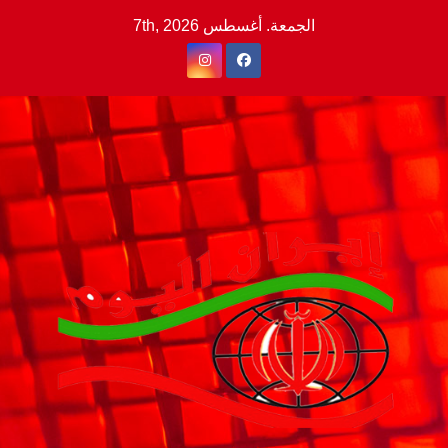
Ski
الجمعة. أغسطس 7th, 2026
t
conten