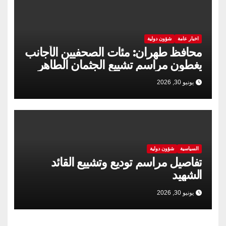
اخبار عامة
شؤون دولية
محافظ طهران: مئات الصحفيين الأجانب
يغطون مراسم تشييع الجثمان الطاهر
للقائد الشهید للثورة الإسلامية
يونيو 30, 2026
السياسية
شؤون دولية
تفاصيل مراسم توديع وتشييع القائد
الشهيد
يونيو 30, 2026