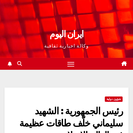
ايران اليوم
وكالة اخبارية ثقافية
شؤون دولية
رئيس الجمهورية : الشهيد
سليماني خلّف طاقات عظيمة