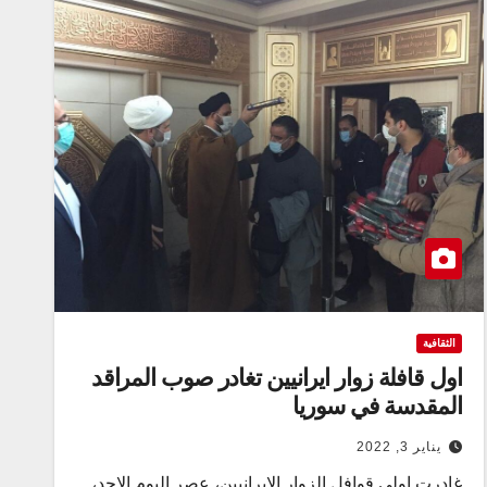
الثقافية
اول قافلة زوار ايرانيين تغادر صوب المراقد
المقدسة في سوريا
يناير 3, 2022
غادرت اولى قوافل الزوار الايرانيين، عصر اليوم الاحد،