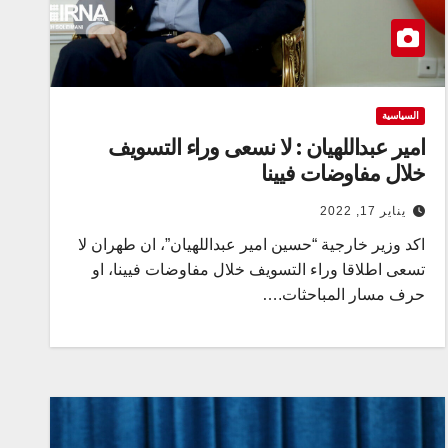
السياسية
امير عبداللهيان : لا نسعى وراء التسويف
خلال مفاوضات فيينا
يناير 17, 2022
اكد وزير خارجية “حسين امير عبداللهيان”، ان طهران لا
تسعى اطلاقا وراء التسويف خلال مفاوضات فيينا، او
حرف مسار المباحثات.…