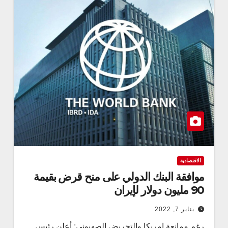
الاقتصادية
موافقة البنك الدولي على منح قرض بقيمة
90 مليون دولار لإيران
يناير 7, 2022
رغم ممانعة امريكا والتحريض الصهيوني: أعلن رئيس