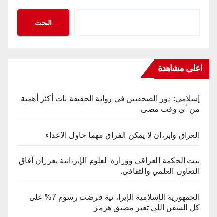
البحث
اعلى مشاهدة
إسلامي: دور الصحفيين في رواية الحقيقة بات أكثر أهمية
من أي وقت مضى
العراق واير،ان لا يمكن الفراق مهما حاول الاعداء
بيت الحكمة العراقي ووزارة العلوم الإير،انية يعززان آفاق
التعاون العلمي والثقافي.
الجمهورية الإسلامية الإيرا، نية فرضت رسوم 7% على
كل السفن اللي تعبر مضيق هرمز