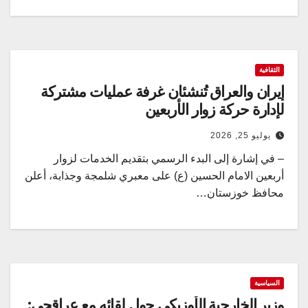
الثقافية
إيران والعراق تُنشئان غرفة عمليات مشتركة
لإدارة حركة زوار الأربعين
يوليو 25, 2026
– في إشارة إلى البدء الرسمي بتقديم الخدمات لزوار
أربعين الامام الحسين (ع) على معبري شلمجة وجذابة، أعلن
محافظ خوزستان…
السياسية
وزير الخارجية الأوزبكي حول لقائه مع عراقجي: