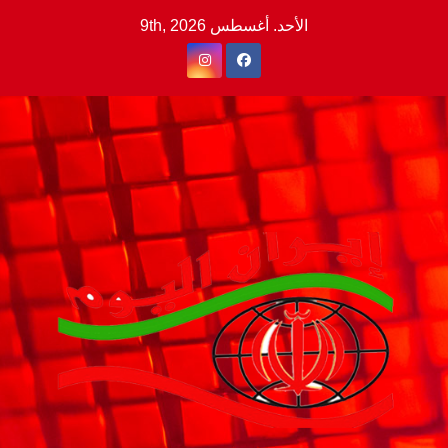
Ski
الأحد. أغسطس 9th, 2026
t
conten