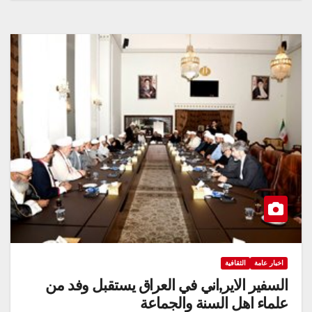
اخبار عامة
الثقافية
السفير الاير,اني في العراق يستقبل وفد من
علماء اهل السنة والجماعة