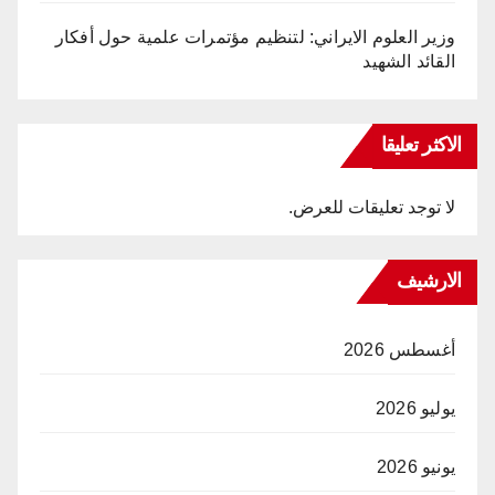
وزير العلوم الايراني: لتنظيم مؤتمرات علمية حول أفكار
القائد الشهيد
الاكثر تعليقا
لا توجد تعليقات للعرض.
الارشيف
أغسطس 2026
يوليو 2026
يونيو 2026