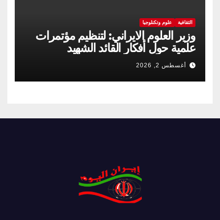
الثقافية
علوم وتكنلوجيا
وزير العلوم الايراني: لتنظيم مؤتمرات
علمية حول أفكار القائد الشهيد
أغسطس 2, 2026