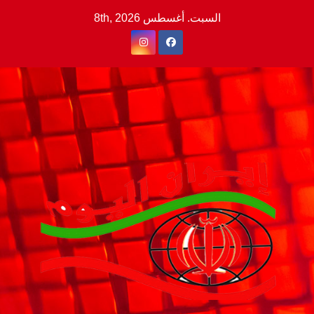
Ski
السبت. أغسطس 8th, 2026
t
conten