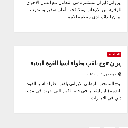
إيرواني: إيران مستمرة في التعاون مع الدول الاخرى
للوقاية من الإرهاب ومكافحته أعلن سفير ومندوب
ايران الدائم لدى منظمة الامم…
السياسية
إيران تتوج بلقب بطولة آسيا للقوة البدنية
ديسمبر 12, 2022
توج المنتخب الوطني الإيراني بلقب بطولة آسيا للقوة
البدنية (باورليفتنغ) في فئة الكبار التي جرت في مدينة
دبي في الإمارات…