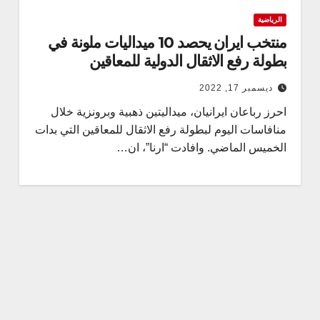
الرياضية
منتخب ايران يحصد 10 ميداليات ملونة في
بطولة رفع الاثقال الدولية للمعاقين
ديسمبر 17, 2022
احرز رباعان ايرانيان، ميداليتين ذهبية وبرونزية خلال
منافاسات اليوم لبطولة رفع الاثقال للمعاقين التي بدات
الخميس الماضي. وافادت “ارنا”، ان…