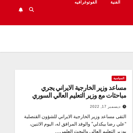
الفنية
الفوتوغرافيه
السياسية
مساعد وزير الخارجية الايراني يجري
مباحثات مع وزير التعليم العالي السوري
ديسمبر 17, 2022
التقى مساعد وزير الخارجية الايراني للشؤون القنصلية
“علي رضا بيكدلي” والوفد المرافق له، اليوم الاثنين،
بوزير التعليم العالي والبحث العلمي…