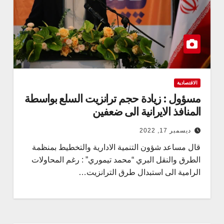
الاقتصادية
مسؤول : زيادة حجم ترانزيت السلع بواسطة
المنافذ الايرانية الى ضعفين
ديسمبر 17, 2022
قال مساعد شؤون التنمية الادارية والتخطيط بمنظمة
الطرق والنقل البري “محمد تيموري” : رغم المحاولات
الرامية الى استبدال طرق الترانزيت…