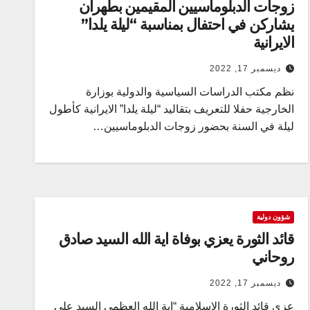
زوجات الدبلوماسيين المقيمين بطهران
يشاركن في احتفال بمناسبة “ليلة يلدا”
الايرانية
ديسمبر 17, 2022
نظم مكتب الدراسات السياسية والدولية بوزارة
الخارجية حفلا للتعريف بتقالید “ليلة يلدا” الايرانية کأطول
ليلة في السنة بحضور زوجات الدبلوماسيين…
شؤون دولية
قائد الثورة يعزي بوفاة اية الله السيد صادق
روحاني
ديسمبر 17, 2022
عزى قائد الثورة الاسلامية “اية الله العظمى السيد علي