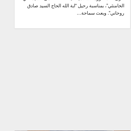
الخامنئي”، بمناسبة رحيل “اية الله الحاج السيد صادق
روحاني”. وبعث سماحة…