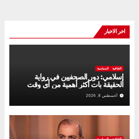
صفحات
المقالات
اخر الاخبار
الثقافية
السياسية
إسلامي: دور الصحفيين في رواية
الحقيقة بات أكثر أهمية من أي وقت
مضى
أغسطس 8, 2026
الثقافية
السياسية