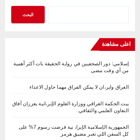
البحث
اعلى مشاهدة
إسلامي: دور الصحفيين في رواية الحقيقة بات أكثر أهمية
من أي وقت مضى
العراق واير،ان لا يمكن الفراق مهما حاول الاعداء
بيت الحكمة العراقي ووزارة العلوم الإير،انية يعززان آفاق
التعاون العلمي والثقافي.
الجمهورية الإسلامية الإيرا، نية فرضت رسوم 7% على
كل السفن اللي تعبر مضيق هرمز