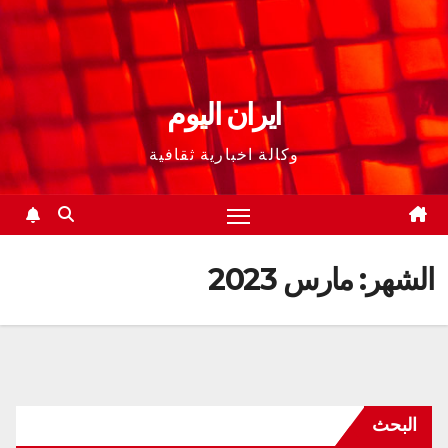
ايران اليوم
وكالة اخبارية ثقافية
الشهر:
مارس 2023
البحث