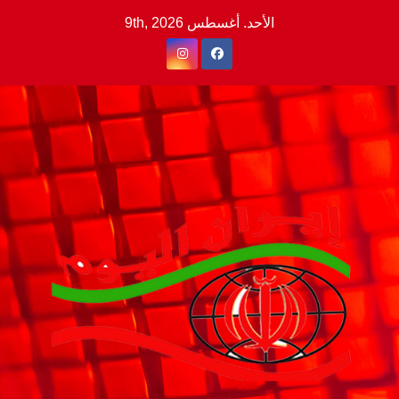
Ski
الأحد. أغسطس 9th, 2026
t
conten