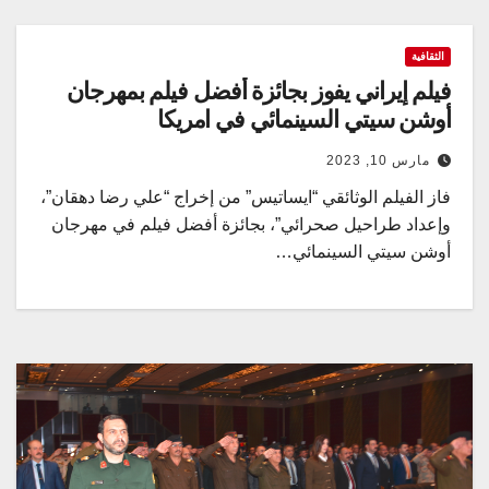
الثقافية
فيلم إيراني يفوز بجائزة أفضل فيلم بمهرجان
أوشن سيتي السینمائي في امريكا
مارس 10, 2023
فاز الفيلم الوثائقي “ايساتيس” من إخراج “علي رضا دهقان”،
وإعداد طراحيل صحرائي”، بجائزة أفضل فيلم في مهرجان
أوشن سيتي السينمائي…