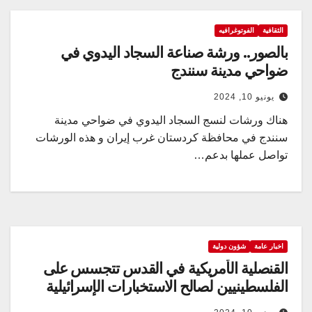
الثقافية
الفوتوغرافيه
بالصور.. ورشة صناعة السجاد اليدوي في
ضواحي مدينة سنندج
يونيو 10, 2024
هناك ورشات لنسج السجاد اليدوي في ضواحي مدينة
سنندج في محافظة كردستان غرب إيران و هذه الورشات
تواصل عملها بدعم…
اخبار عامة
شؤون دولية
القنصلية الأمريكية في القدس تتجسس على
الفلسطينيين لصالح الاستخبارات الإسرائيلية