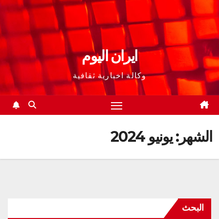
ايران اليوم
وكالة اخبارية ثقافية
الشهر:
يونيو 2024
البحث