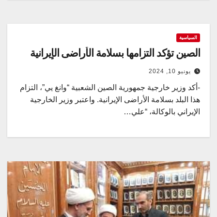
السياسية
الصين تؤكد التزامها بسلامة الأراضی الإیرانیة
يونيو 10, 2024
-أكد وزير خارجية جمهورية الصين الشعبية “وانغ يي”، التزام
هذا البلد بسلامة الأراضی الإیرانیة. واعتبر وزير الخارجية
الإيراني بالوكالة، “علي…