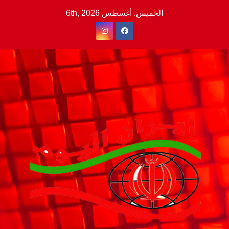
Ski
الخميس. أغسطس 6th, 2026
t
conten