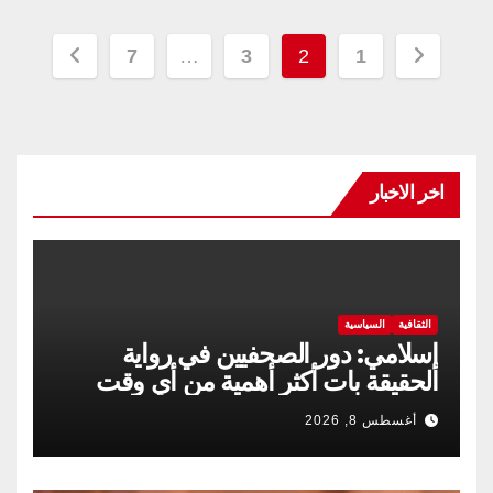
تعدد
7
…
3
2
1
صفحات
المقالات
اخر الاخبار
الثقافية
السياسية
إسلامي: دور الصحفيين في رواية
الحقيقة بات أكثر أهمية من أي وقت
مضى
أغسطس 8, 2026