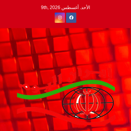
Ski
الأحد. أغسطس 9th, 2026
t
conten