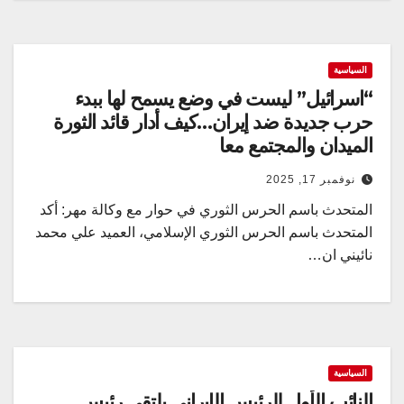
السياسية
“اسرائيل” ليست في وضع يسمح لها ببدء
حرب جديدة ضد إيران…كيف أدار قائد الثورة
الميدان والمجتمع معا
نوفمبر 17, 2025
المتحدث باسم الحرس الثوري في حوار مع وكالة مهر: أكد
المتحدث باسم الحرس الثوري الإسلامي، العميد علي محمد
نائيني ان…
السياسية
النائب الأول للرئيس الإيراني يلتقي رئيس