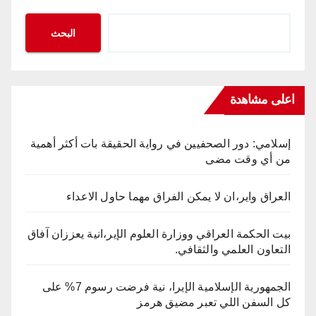
البحث
اعلى مشاهدة
إسلامي: دور الصحفيين في رواية الحقيقة بات أكثر أهمية
من أي وقت مضى
العراق واير،ان لا يمكن الفراق مهما حاول الاعداء
بيت الحكمة العراقي ووزارة العلوم الإير،انية يعززان آفاق
التعاون العلمي والثقافي.
الجمهورية الإسلامية الإيرا، نية فرضت رسوم 7% على
كل السفن اللي تعبر مضيق هرمز