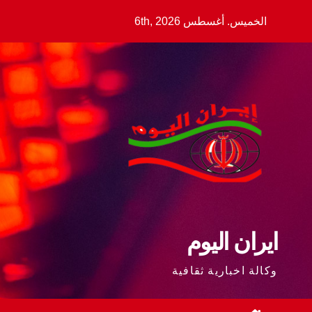
Ski
الخميس. أغسطس 6th, 2026
t
conten
ايران اليوم
وكالة اخبارية ثقافية