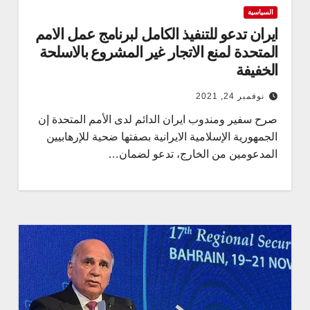
السياسية
ايران تدعو للتنفيذ الكامل لبرنامج عمل الامم
المتحدة لمنع الاتجار غير المشروع بالاسلحة
الخفيفة
نوفمبر 24, 2021
صرح سفير ومندوب ايران الدائم لدى الأمم المتحدة إن
الجمهورية الإسلامية الايرانية بصفتها ضحية للإرهابيين
المدعومين من الخارج، تدعو لضمان…