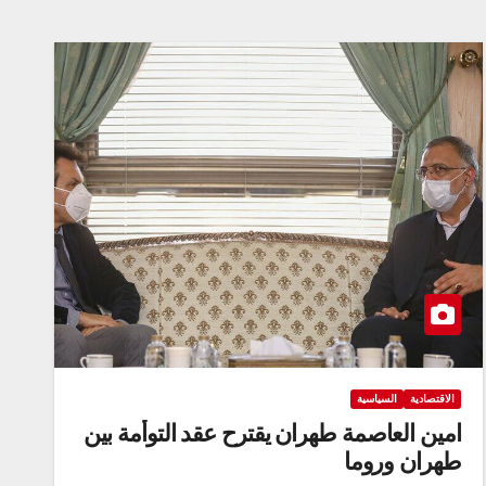
الاقتصادية
السياسية
امين العاصمة طهران يقترح عقد التوأمة بين
طهران وروما