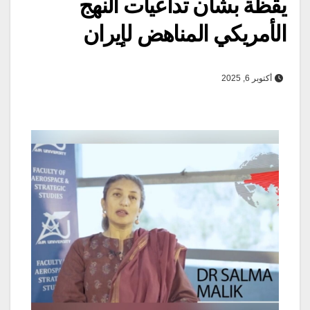
يقظة بشأن تداعیات النهج
الأمريكي المناهض لإيران
أكتوبر 6, 2025