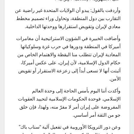
وأردفت بالقول: يبدو أن الولايات المتحدة غير راضية عن
التقارب بين دول المنطقة، وتحاول وراء تصميم مخطط
معادي لإيران وتقويض استقرارها ووحدتها الداخلية.
وأضافت الخبيرة في الشؤون الاستراتيجية أن مغامرات
أميركا في المنطقة ودورها في حرب غزة وسلوكياتها
المعادية لإيران تتطلب منا اليقظة والاهتمام الخاص من
حكام الدول الإسلامية، لأن إيران، على عكس أميركا،
أثبتت أنها لا تسعى أبداً إلى زعزعة الاستقرار أو تقويض
الأمن.
وأكدت أننا اليوم بأمس الحاجة إلى وحدة العالم
الإسلامي. فوحدة الحكومات الإسلامية لتحييد العقوبات
المفروضة على إيران أمر لا مفرّ منه، ولهذا، فإن خلق
جو من الثقة أمر أساسي.
وعن دور الترويكا الأوروبية في تفعيل آلية “سناب باك”