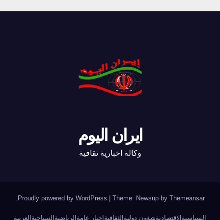
ايران اليوم
وكالة اخبارية ثقافية
.
Proudly powered by WordPress
|
Theme: Newsup by
Themeansar
السياسية
الاقتصادية
شؤون دولية
الثقافية
اخبار عامة
الرياضية
السياحية
العربية