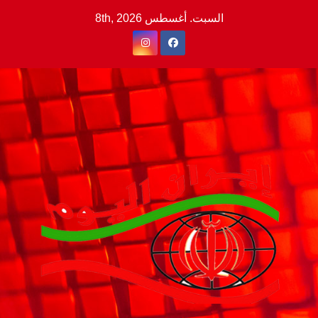
Ski
السبت. أغسطس 8th, 2026
t
conten