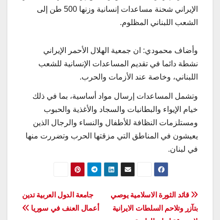
الإيراني شحنة مساعدات إنسانية وزنها 500 طن إلى
الشعب اللبناني المظلوم.
وأضاف محمودي: ان جمعية الهلال الأحمر الإيراني
نشطة دائما في تقديم المساعدات الإنسانية للشعب
اللبناني، وخاصة عند الأزمات والحرب.
وتشمل المساعدات إرسال مواد أساسية، بما في ذلك
خيام الإيواء والبطانيات والسجاد والأغذية والحبوب
ومستلزمات النظافة للأطفال والنساء والرجال الذين
يعيشون في المناطق التي مزقتها الحرب وتضررت منها
في لبنان.
تصفّح
قائد الثورة الاسلامية يوصي
جامعة الدول العربية تدين
بتآزر وتلاحم السلطات الايرانية
أعمال العنف في سوريا
المقالات