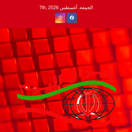
Ski
الجمعة. أغسطس 7th, 2026
t
conten