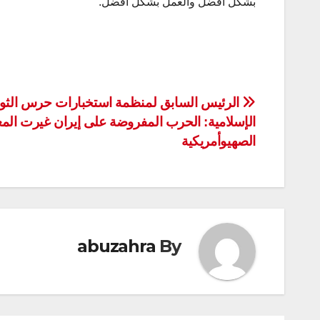
بشكل افضل والعمل بشكل افضل.
تصفّح
الرئيس السابق لمنظمة استخبارات حرس الثو
الإسلامية: الحرب المفروضة على إيران غيرت المع
المقالات
الصهيوأمريكية
abuzahra
By