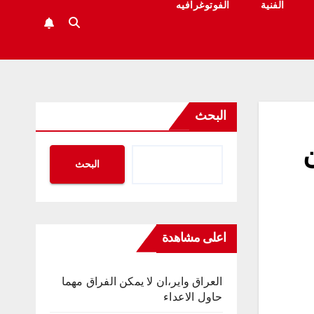
الفنية
الفوتوغرافيه
البحث
ن
البحث
اعلى مشاهدة
العراق واير،ان لا يمكن الفراق مهما
حاول الاعداء