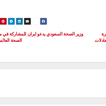
رة
وزير الصحة السعودي يدعو ايران للمشاركة في م
ادلات
الصحة العال