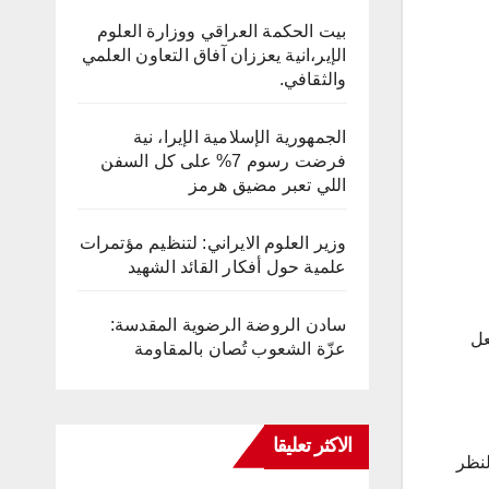
بيت الحكمة العراقي ووزارة العلوم
الإير،انية يعززان آفاق التعاون العلمي
والثقافي.
الجمهورية الإسلامية الإيرا، نية
فرضت رسوم 7% على كل السفن
اللي تعبر مضيق هرمز
وزير العلوم الايراني: لتنظيم مؤتمرات
علمية حول أفكار القائد الشهيد
سادن الروضة الرضوية المقدسة:
عل
عزّة الشعوب تُصان بالمقاومة
الاكثر تعليقا
لنظر