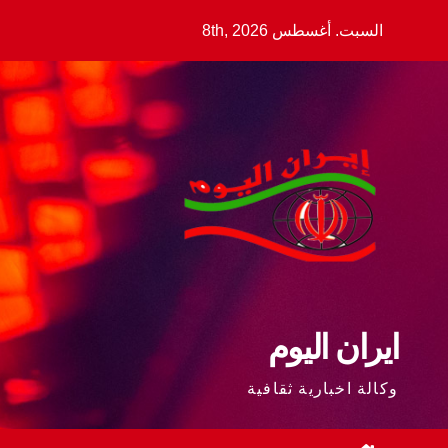
Ski
السبت. أغسطس 8th, 2026
t
conten
ايران اليوم
وكالة اخبارية ثقافية