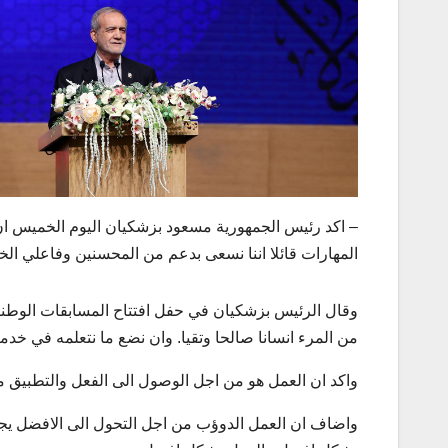
– اكد رئيس الجمهورية مسعود بزشكيان اليوم الخميس ان 
المهارات قائلا اننا نسعى بدعم من المحسنين وفاعلي الخير،
وقال الرئيس بزشكيان في حفل افتتاح المسابقات الوطنية 
من المرء انسانا صالحا وتقيا. وان نضع ما نتعلمه في خدم
واكد ان العمل هو من اجل الوصول الى الفعل والتطبيق مض
واضاف ان العمل الدوؤب من اجل التحول الى الافضل يجعل 