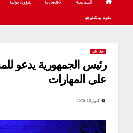
السياسية
الاقتصادية
شؤون دولية
علوم وتكنلوجيا
اخبار عامة
رئيس الجمهورية يدعو للم
على المهارات
أكتوبر 16, 2025