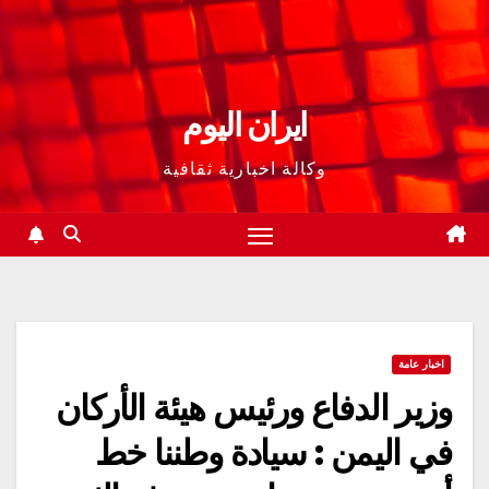
ايران اليوم
وكالة اخبارية ثقافية
اخبار عامة
وزير الدفاع ورئيس هيئة الأركان
في اليمن : سيادة وطننا خط