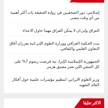
إسلامي: دور الصحفيين في رواية الحقيقة بات أكثر أهمية
من أي وقت مضى
العراق واير،ان لا يمكن الفراق مهما حاول الاعداء
بيت الحكمة العراقي ووزارة العلوم الإير،انية يعززان آفاق
التعاون العلمي والثقافي.
الجمهورية الإسلامية الإيرا، نية فرضت رسوم 7% على
كل السفن اللي تعبر مضيق هرمز
وزير العلوم الايراني: لتنظيم مؤتمرات علمية حول أفكار
القائد الشهيد
الاكثر تعليقا