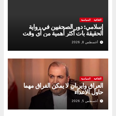
الثقافية
السياسية
إسلامي: دور الصحفيين في رواية
الحقيقة بات أكثر أهمية من أي وقت
مضى
أغسطس 8, 2026
الثقافية
السياسية
العراق واير،ان لا يمكن الفراق مهما
حاول الاعداء
أغسطس 5, 2026