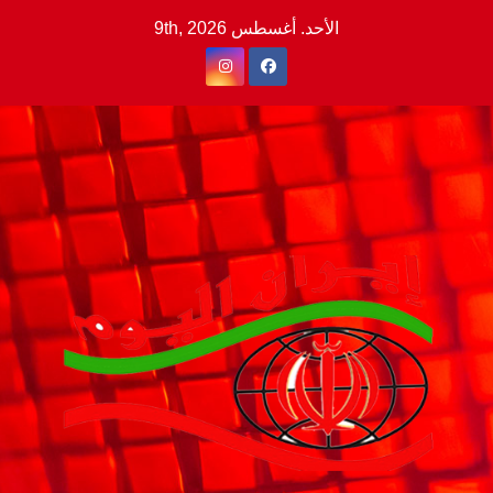
Ski
الأحد. أغسطس 9th, 2026
t
conten