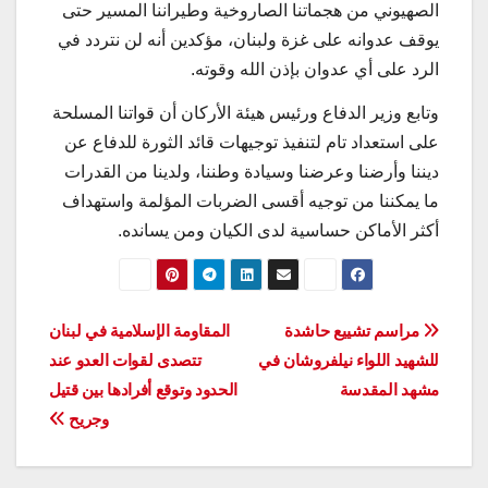
الصهيوني من هجماتنا الصاروخية وطيراننا المسير حتى
يوقف عدوانه على غزة ولبنان، مؤكدين أنه لن نتردد في
الرد على أي عدوان بإذن الله وقوته.
وتابع وزير الدفاع ورئيس هيئة الأركان أن قواتنا المسلحة
على استعداد تام لتنفيذ توجيهات قائد الثورة للدفاع عن
ديننا وأرضنا وعرضنا وسيادة وطننا، ولدينا من القدرات
ما يمكننا من توجيه أقسى الضربات المؤلمة واستهداف
أكثر الأماكن حساسية لدى الكيان ومن يسانده.
تصفّح
مراسم تشييع حاشدة
المقاومة الإسلامية في لبنان
للشهيد اللواء نيلفروشان في
تتصدى لقوات العدو عند
المقالات
مشهد المقدسة
الحدود وتوقع أفرادها بين قتيل
وجريح