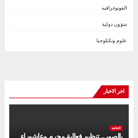
الفوتوغرافيه
شؤون دولية
علوم وتكنلوجيا
اخر الاخبار
الثقافية
بالصور.. تنظيم فعالية محرم وعاشوراء