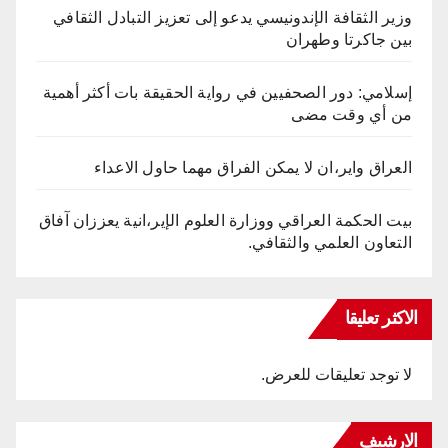
وزير الثقافة الإندونيسي يدعو إلى تعزيز التبادل الثقافي
بين جاكرتا وطهران
إسلامي: دور الصحفيين في رواية الحقيقة بات أكثر أهمية
من أي وقت مضى
العراق واير،ان لا يمكن الفراق مهما حاول الاعداء
بيت الحكمة العراقي ووزارة العلوم الإير،انية يعززان آفاق
التعاون العلمي والثقافي.
الاكثر تعليقا
لا توجد تعليقات للعرض.
الارشيف