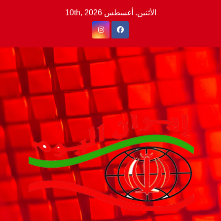
Ski
الأثنين. أغسطس 10th, 2026
t
conten