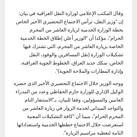
وقال المكتب الإعلامي لوزارة النقل العراقية في بيان:
إن “وزير النقل، ترأس الاجتماع التحضيري الأخير الخاص
بخطة الوزارة الخدمية لزيارة العاشر من المحرم
الحرام”، مؤكدا أن “الوزير أعلن إطلاق الخطة الخدمية
الخاصة بزيارة العاشر من المحرم، التي تشترك فيها
تشكيلات الوزارة (نقل المسافرين والوفود، النقل
الخاص، سكك حديد العراق، الخطوط الجوية العراقية،
وإدارة المطارات والملاحة الجوية)”.
ووجه الوزير خلال الاجتماع التحضيري الأخير الذي حضره
الوكيل الإداري للوزارة حازم الحفاظي وعدد من المدراء
العامين والمسؤولين، وفقا للبيان، بـ”الاستنفار التام
والتواجد الميداني لخدمة الزوار في زيارة العاشر من
المحرم الحرام”، مبينا أن “كافة التشكيلات المعنية
استعرضت خلال الاجتماع خططها الخدمية واستعداداتها
التامة لتغطية مراسيم الزيارة”.