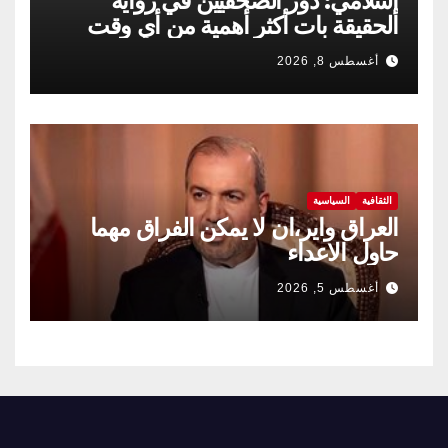
إسلامي: دور الصحفيين في رواية
الحقيقة بات أكثر أهمية من أي وقت
مضى
أغسطس 8, 2026
الثقافية
السياسية
العراق واير،ان لا يمكن الفراق مهما
حاول الاعداء
أغسطس 5, 2026