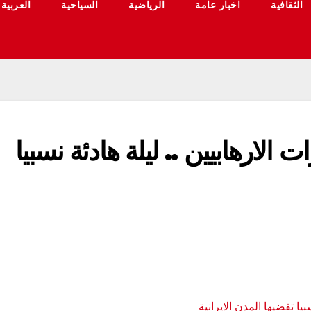
الثقافية
اخبار عامة
الرياضية
السياحية
العربية
لارهابيين .. ليلة هادئة نسبيا