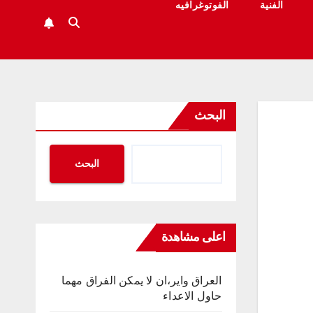
الفنية
الفوتوغرافيه
البحث
البحث
اعلى مشاهدة
العراق واير،ان لا يمكن الفراق مهما
حاول الاعداء