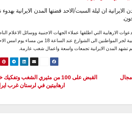
الايرانية ان ليلة السبت/الاحد قضتها المدن الايرانية بهدوء
ون.
دعوات الارهابية التي اطلقها عملاء الجهات الاجنبية ووسائل الاعلام النا
بالفارسية والتي تمتلكها الابواق الاعلامية الصهيونية والغربية لجر المواطنين الى الشوارع عند الساعة 18 من مس
 تشهد المدن الايرانية تجمعات واسعة واعمال شغب عارمة.
 مجال
القبض على 100 من مثيري الشغب وتفكيك 
ارهابيتين في لرستان غرب اير