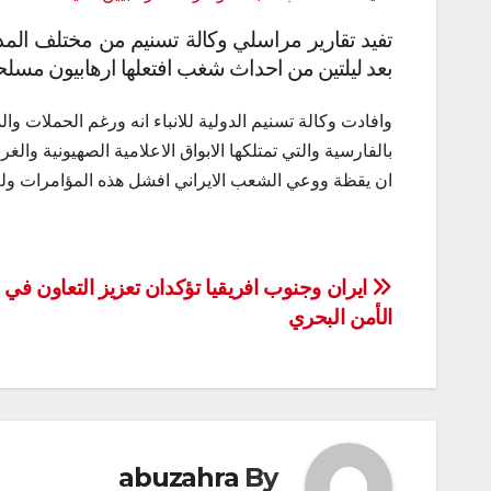
تفيد تقارير مراسلي وكالة تسنيم من مختلف المدن 
بعد ليلتين من احداث شغب افتعلها ارهابيون مسلح
وافادت وكالة تسنيم الدولية للانباء انه ورغم الحملات وال
ان يقظة ووعي الشعب الايراني افشل هذه المؤامرات ولم
تصفّح
ايران وجنوب افريقيا تؤكدان تعزيز التعاون في
الأمن البحري
المقالات
abuzahra
By