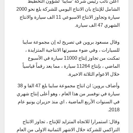
اعلن نائب رئيس شركة “سايبا” لشؤون التخطيط
الشامل للإنتاج بان الانتاج اليومي للشركة بلغ نحو 2000
سيارة وتجاوز الانتاج الاسبوعي 11 الف سيارة والانتاج
الشهري 47 الف سيارة.
وقال مسعود بروين في تصريح له إن مجموعة سايبا
للسيارات ، وفي ضوء مسيرتها الانتاجية المتزايدة ،
تمكنت من تجاوز إنتاج 11000 سيارة في الأسبوع
الماضي ، بإنتاج 11264 سيارة ، مما يعد رقماً قياسياً
خلال الاعوام الثلاثة الاخيرة.
وأضاف بروين: ان انتاج مجموعة سايبا بلغ 47 الفا و 38
سيارة في نوفمبر من هذا العام ، وهو أعلى إنتاج شهري
في السنوات الأربع الماضية ، اي منذ حزيران يونيو عام
2018.
وقال: استمرارا للاتجاه المتزايد للإنتاج ، تجاوز الانتاج
التراكمي للشركة خلال الاشهر الثمانية الاولى من العام