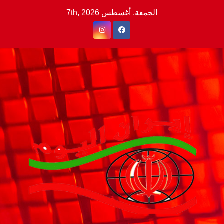
Ski
الجمعة. أغسطس 7th, 2026
t
conten