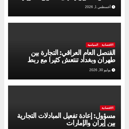
أغسطس 1, 2026
الاقتصادية
السياسية
القنصل العام العراقي: التجارة بين
طهران وبغداد تنتعش كثيرا مع ربط
السكك الحديدية
يوليو 30, 2026
الاقتصادية
مسؤول: إعادة تفعيل المبادلات التجارية
بين إيران والإمارات