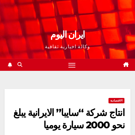
ايران اليوم
وكالة اخبارية ثقافية
الاقتصادية
انتاج شركة “سايبا” الايرانية يبلغ
نحو 2000 سيارة يوميا