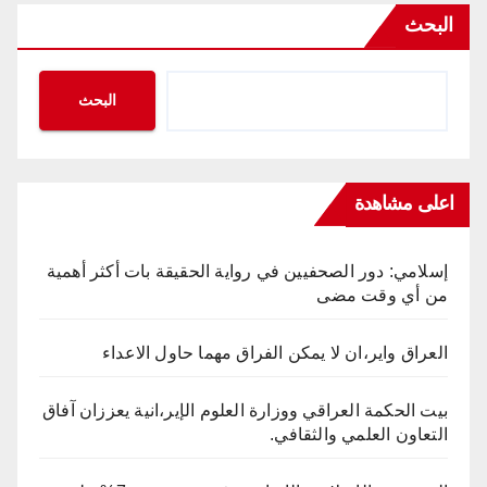
البحث
البحث
اعلى مشاهدة
إسلامي: دور الصحفيين في رواية الحقيقة بات أكثر أهمية
من أي وقت مضى
العراق واير،ان لا يمكن الفراق مهما حاول الاعداء
بيت الحكمة العراقي ووزارة العلوم الإير،انية يعززان آفاق
التعاون العلمي والثقافي.