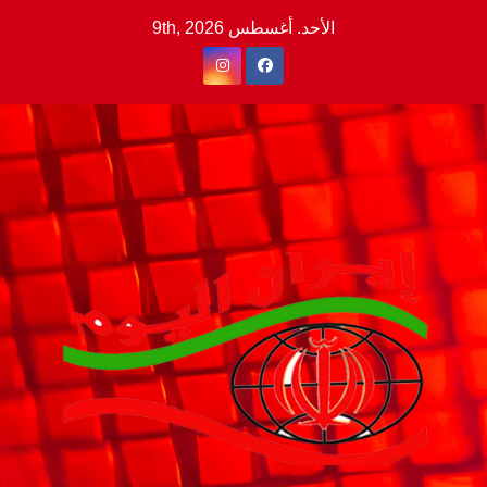
Ski
الأحد. أغسطس 9th, 2026
t
conten