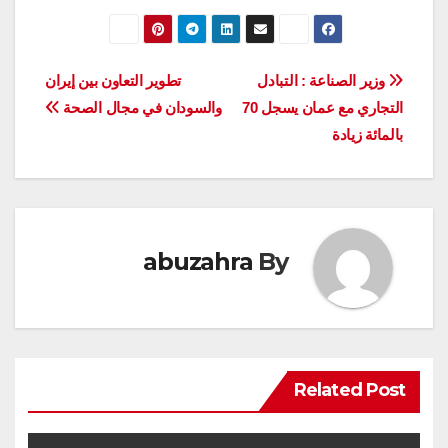
تصفّح
وزير الصناعة : التبادل
تطوير التعاون بين إيران
التجاري مع عمان يسجل 70
والسودان في مجال الصحة
المقالات
بالمائة زيادة
abuzahra
By
Related Post