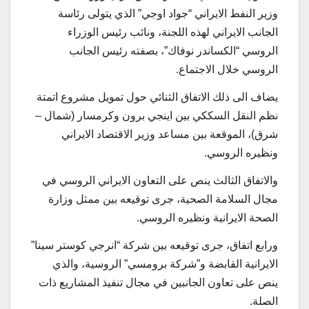
وزير النفط الايراني “جواد اوجي” الذي يتولى رئاسة
الجانب الايراني لهذه اللجنة، ونائب رئيس الوزراء
الروسي “الكساندر نوفاك”، بصفته رئيس الجانب
الروسي خلال الاجتماع.
يضاف الى ذلك الاتفاق الثنائي حول تمويل مشروع اتمتة
نظم النقل السككي بين اينجي برون وكرمسار (شمال –
شرق)، الموقعة بين مساعد وزير الاقتصاد الايراني
ونظيره الروسي.
والاتفاق الثالث ينص على التعاون الايراني الروسي في
مجال السلامة الصحية، جرى توقيعه بين ممثل وزارة
الصحة الايرانية ونظيره الروسي.
ورابع اتفاق، جرى توقيعه بين شركة “انرجي كوستر سينا”
الايرانية القابضة و”شركة برومسي” الروسية، والذي
ينص على تعاون الجانبين في مجال تنفيذ المشاريع ذات
الصلة.