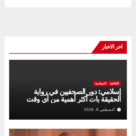
اخر الاخبار
الثقافية
السياسية
إسلامي: دور الصحفيين في رواية
الحقيقة بات أكثر أهمية من أي وقت
مضى
أغسطس 8, 2026