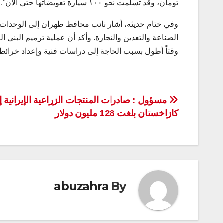
تومان، وقد تسلمت نحو ١٠٠ سيارة تعويضاتها حتى الآن”.
وفي ختام حديثه، أشار نائب محافظ طهران إلى الوحدات الإ
الصناعة والتعدين والتجارة. وأكد أن عملية ترميم البنى 
وقتاً أطول بسبب الحاجة إلى دراسات فنية وإعداد خرائط 
تصفّح
مسؤول : صادرات المنتجات الزراعية الإيرانية إ
كازاخستان بلغت 128 مليون دولار
المقالات
abuzahra
By