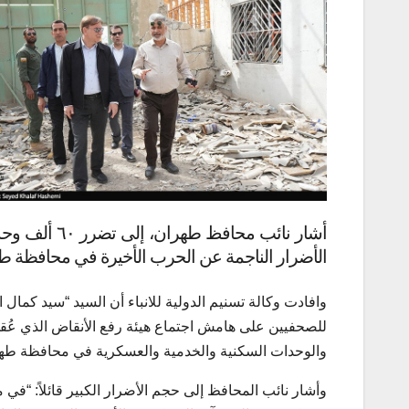
الأضرار الناجمة عن الحرب الأخيرة في محافظة ط
وافادت وكالة تسنيم الدولية للانباء أن السيد “سيد كما
للصحفيين على هامش اجتماع هيئة رفع الأنقاض الذي عُقد ظ
والوحدات السكنية والخدمية والعسكرية في محافظة طهران