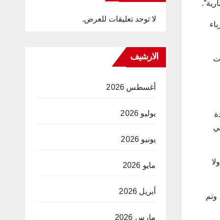
لا توجد تعليقات للعرض.
باء
الارشيف
ات
أغسطس 2026
يوليو 2026
 يقرب من ٤٠ ألف وحدة
لتي
يونيو 2026
لا
مايو 2026
أبريل 2026
ررة، اكتملت ملفات ٨ آلاف منها، وتم
مارس 2026