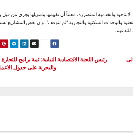
نتاجية والخدمية المتضررة، معلناً أن تقييمها وتمويلها يجري من قبل و
التحتية والوحدات السكنية والتجارية “لم تتوقف”، وأن بعض المشاريع تس
للتدعيم.
لى
رئيس اللجنة الاقتصادية النيابية: ثمة برامج للتجارة ا
والبحرية على جدول الاعم