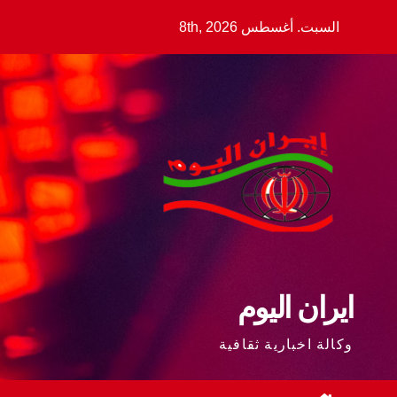
Ski
السبت. أغسطس 8th, 2026
t
conten
ايران اليوم
وكالة اخبارية ثقافية