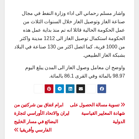
واشار مسلم رحماني الى اداء وزارة النفط في مجال
صناعة الغاز وتوصيل الغاز خلال السنوات الثلاث من
عمل الحكومة الحالية قائلا انه تم منذ بداية عمل هذه
الحكومة استكمال توصيل الغاز الى 1212 مدينة واكثر
من 1000 قرية، كما اتصل اكثر من 130 صناعة في البلاد
بشبكة الغاز الطبيعي.
واوضح ان معامل وصول الغاز الى المدن يبلغ اليوم
98.97 بالمائة وفي القرى 86.1 بالمائة.
تصفّح
تسوية مسالة الحصول على
ابرام اتفاق بين شركتين من
شهادة المعايير القياسية
ايران والاتحاد الأوراسي لتجارة
المقالات
الدولية
البضائع في مسار الخليج
الفارسي وأفريقيا