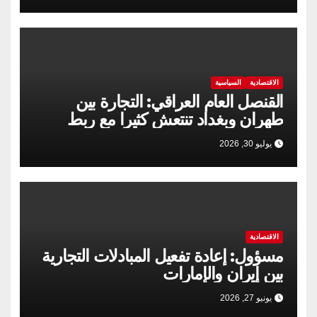
الاقتصادية
السياسية
القنصل العام العراقي: التجارة بين
طهران وبغداد تنتعش كثيرا مع ربط
السكك الحديدية
يوليو 30, 2026
الاقتصادية
مسؤول: إعادة تفعيل المبادلات التجارية
بين إيران والإمارات
يونيو 27, 2026