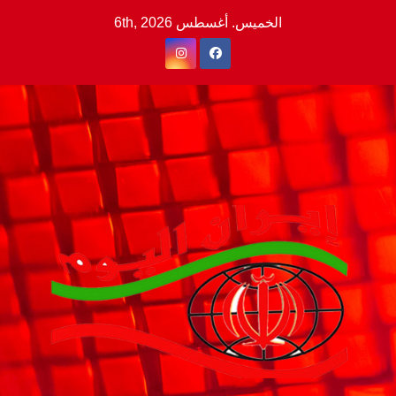
Ski
الخميس. أغسطس 6th, 2026
t
conten