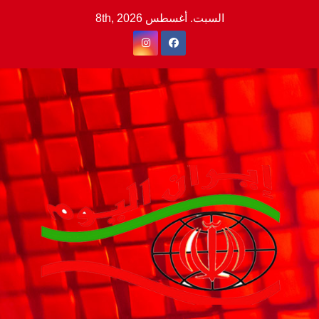
Ski
السبت. أغسطس 8th, 2026
t
conten