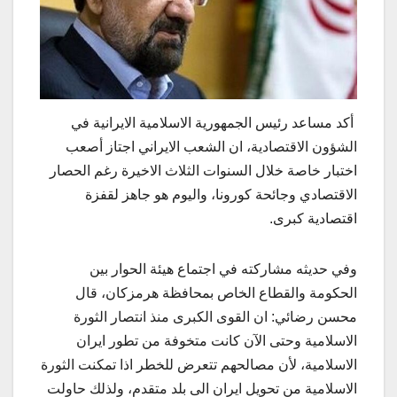
أكد مساعد رئيس الجمهورية الاسلامية الايرانية في
الشؤون الاقتصادية، ان الشعب الايراني اجتاز أصعب
اختبار خاصة خلال السنوات الثلاث الاخيرة رغم الحصار
الاقتصادي وجائحة كورونا، واليوم هو جاهز لقفزة
اقتصادية كبرى.
وفي حديثه مشاركته في اجتماع هيئة الحوار بين
الحكومة والقطاع الخاص بمحافظة هرمزكان، قال
محسن رضائي: ان القوى الكبرى منذ انتصار الثورة
الاسلامية وحتى الآن كانت متخوفة من تطور ايران
الاسلامية، لأن مصالحهم تتعرض للخطر اذا تمكنت الثورة
الاسلامية من تحويل ايران الى بلد متقدم، ولذلك حاولت