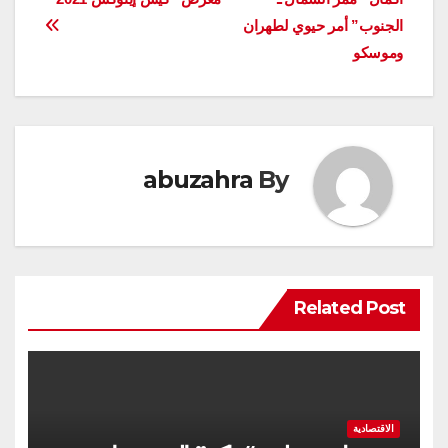
المقالات
الجنوب” أمر حيوي لطهران
وموسكو
abuzahra
By
Related Post
الاقتصادية