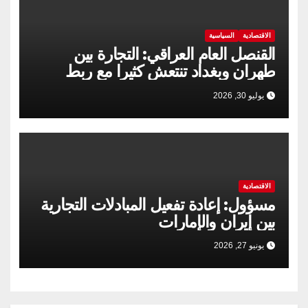
الاقتصادية
السياسية
القنصل العام العراقي: التجارة بين
طهران وبغداد تنتعش كثيرا مع ربط
السكك الحديدية
يوليو 30, 2026
الاقتصادية
مسؤول: إعادة تفعيل المبادلات التجارية
بين إيران والإمارات
يونيو 27, 2026