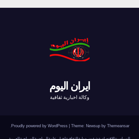
ايران اليوم
وكالة اخبارية ثقافية
.
Proudly powered by WordPress
|
Theme: Newsup by
Themeansar
السياسية
الاقتصادية
شؤون دولية
الثقافية
اخبار عامة
الرياضية
السياحية
العربية