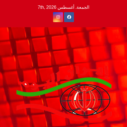
Ski
الجمعة. أغسطس 7th, 2026
t
conten