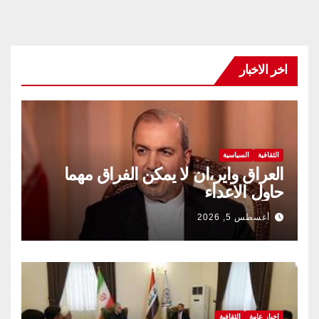
اخر الاخبار
الثقافية
السياسية
العراق واير،ان لا يمكن الفراق مهما
حاول الاعداء
أغسطس 5, 2026
اخبار عامة
الثقافية