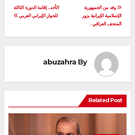
تصفّح
وفد من الجمهورية
الأحد.. إقامة الدورة الثالثة
الإسلامية الإيرانية يزور
للحوار الإيراني العربي
المقالات
المتحف العراقي .
abuzahra
By
Related Post