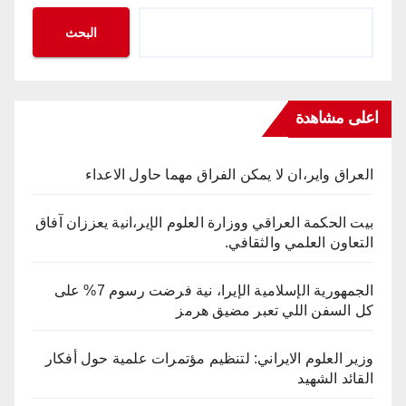
البحث
اعلى مشاهدة
العراق واير،ان لا يمكن الفراق مهما حاول الاعداء
بيت الحكمة العراقي ووزارة العلوم الإير،انية يعززان آفاق
التعاون العلمي والثقافي.
الجمهورية الإسلامية الإيرا، نية فرضت رسوم 7% على
كل السفن اللي تعبر مضيق هرمز
وزير العلوم الايراني: لتنظيم مؤتمرات علمية حول أفكار
القائد الشهيد