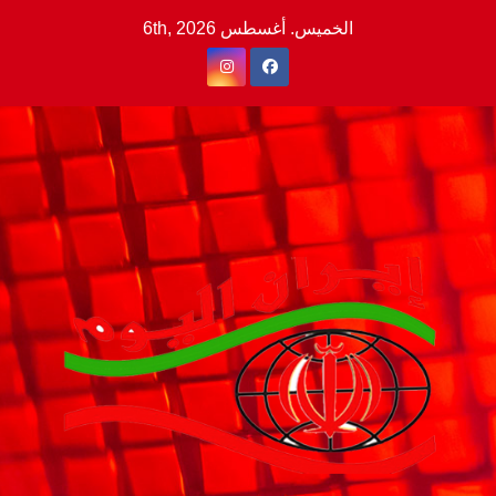
Ski
الخميس. أغسطس 6th, 2026
t
conten