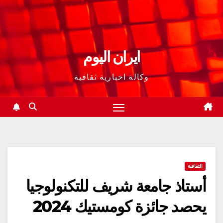
ايران اليوم
وكالة اخبارية ثقافية
الثقافية
أستاذ جامعة شريف للتكنولوجيا
يحصد جائزة كومستيك 2024