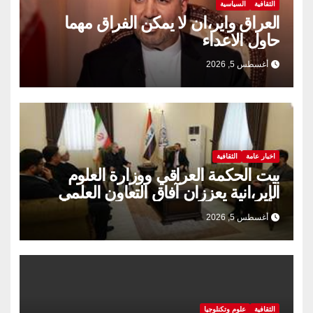
الثقافية
السياسية
العراق واير،ان لا يمكن الفراق مهما
حاول الاعداء
أغسطس 5, 2026
اخبار عامة
الثقافية
بيت الحكمة العراقي ووزارة العلوم
الإير،انية يعززان آفاق التعاون العلمي
والثقافي.
أغسطس 5, 2026
الثقافية
علوم وتكنلوجيا