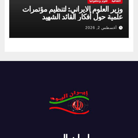
الثقافية
علوم وتكنلوجيا
وزير العلوم الايراني: لتنظيم مؤتمرات
علمية حول أفكار القائد الشهيد
أغسطس 2, 2026