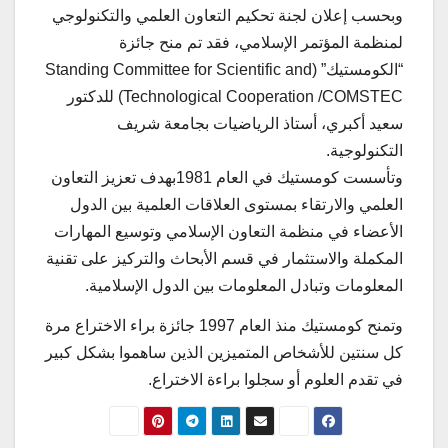
وبحسب إعلان لجنة تحكيم التعاون العلمي والتكنولوجي
لمنظمة المؤتمر الإسلامي، فقد تم منح جائزة
“الكومستيك” (Standing Committee for Scientific and
Technological Cooperation /COMSTEC) للدكتور
سعيد أكبري، أستاذ الرياضيات بجامعة شريف
التكنولوجية.
وتأسست كومستيك في العام 1981بهدف تعزيز التعاون
العلمي والارتقاء بمستوى العلاقات العلمية بين الدول
الأعضاء في منظمة التعاون الإسلامي وتوسيع المهارات
المكملة والاستثمار في قسم الأبحاث والتركيز على تقنية
المعلومات وتبادل المعلومات بين الدول الإسلامية.
وتمنح كومستيك منذ العام 1997 جائزة براء الاختراع مرة
كل سنتين للأشخاص المتميزين الذين ساهموا بشكل كبير
في تقدم العلوم أو سجلوا براءة الاختراع.