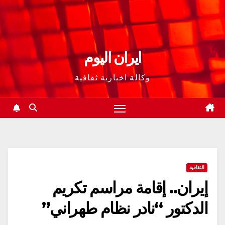
ايران اليوم
وكالة اخبارية ثقافية
الثقافية
إيران.. إقامة مراسم تكريم
الدكتور “نادر نظام طهراني”