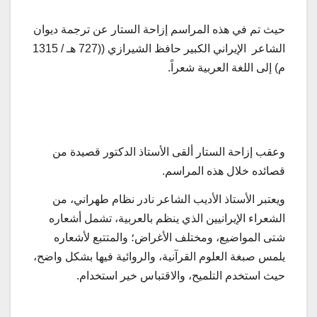
حيث تم في هذه المراسم إزاحة الستار عن ترجمة ديوان
الشاعر الإيراني الكبير حافظ الشيرازي ((727 هـ / 1315
م) إلى اللغة العربية شعراً.
وعقب إزاحة الستار ألقى الأستاذ الدكتور قصيدة من
قصائده خلال هذه المراسم.
ويعتبر الأستاذ الأديب الشاعر نادر نظام طهراني، من
الشعراء الإيرانيين الذي ينظم بالعربية، تشمل أشعاره
شتى المواضيع، ومختلف الأغراض؛ والمتتبع لأشعاره
يلمس صبغة العلوم القرآنية، والروائية فيها بشكل واضح،
حيث استخدم التلميح، والاقتباس خير استخدام.