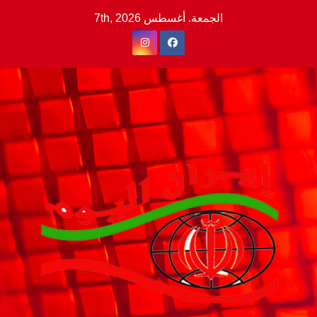
Ski
الجمعة. أغسطس 7th, 2026
t
conten