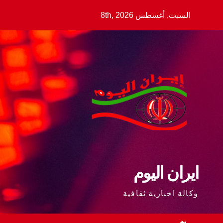
Ski
السبت. أغسطس 8th, 2026
t
conten
ايران اليوم
وكالة اخبارية ثقافية