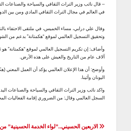
– قال نائب وزير التراث الثقافي والسياحة والصناعات التق
في العالم في مجال التراث الثقافي المادي ومن بين الدو
وقال علي درابي، مساء الخميس، في ملتقى الاحتفاء بالتس
وتحقيق التسجيل العالمي لموقع “هكمتانة” بدعم من الشهيد
وأضاف: إن تكريم التسجيل العالمي لموقع “هكمتانة” هو ث
آلاف عام من التاريخ والعيش على هذه الأرض.
وأوضح: أن هذا الإعلان العالمي يؤكد أن العمل المعني (هكم
اليونان وأثينا.
واكد نائب وزير التراث الثقافي والسياحة والصناعات اليد
السجل العالمي وقال: من الضروري إقامة الفعاليات المخ
تصفّح
الاربعين الحسيني..”لواء الخدمة الحسينية” من