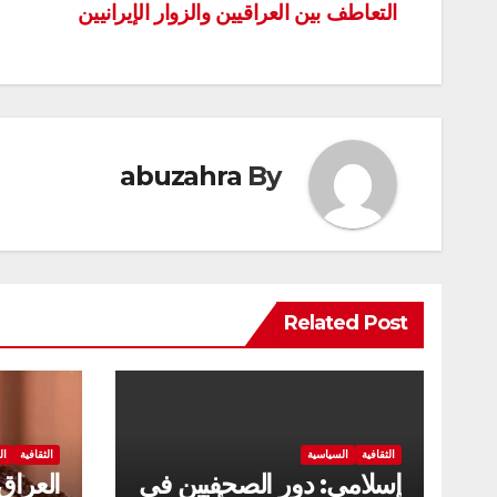
التعاطف بين العراقيين والزوار الإيرانيين
المقالات
abuzahra
By
Related Post
الثقافية
السياسية
الثقافية
ال
إسلامي: دور الصحفيين في
العراق