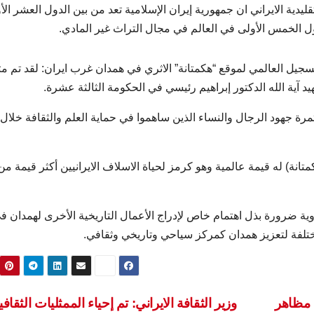
ليدية الايراني ان جمهورية إيران الإسلامية تعد من بين الدول العشر الأ
ل الخمس الأولى في العالم في مجال التراث غير المادي.
جيل العالمي لموقع “هكمتانة” الاثري في همدان غرب ايران: لقد تم مت
 آية الله الدكتور إبراهيم رئيسي في الحكومة الثالثة عشرة.
مرة جهود الرجال والنساء الذين ساهموا في حماية العلم والثقافة خلال
تانة) له قيمة عالمية وهو كرمز لحياة الاسلاف الايرانيين أكثر قيمة من 
وية ضرورة بذل اهتمام خاص لإدراج الأعمال التاريخية الأخرى لهمدان ف
تلفة لتعزيز همدان كمركز سياحي وتاريخي وثقافي.
 مظاهر
وزير الثقافة الايراني: تم إحياء الممثليات الثقاف