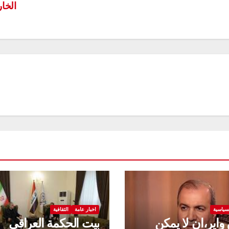
الخا
سياسية
اخبار عامة
الثقافية
 واير،ان لا يمكن
بيت الحكمة العراقي