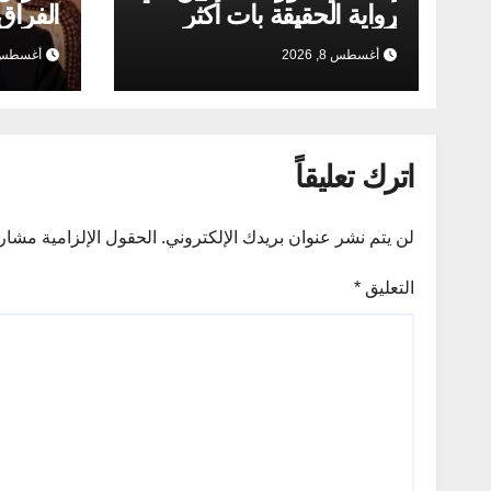
رواية الحقيقة بات أكثر
الفراق
أهمية من أي وقت مضى
أغسطس 8, 2026
أغسطس 5, 26
اترك تعليقاً
لن يتم نشر عنوان بريدك الإلكتروني.
الحقول الإلزامية مشار إ
التعليق
*