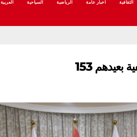
الثقافية
اخبار عامة
الرياضية
السياحية
العربية
بعيدهم 153