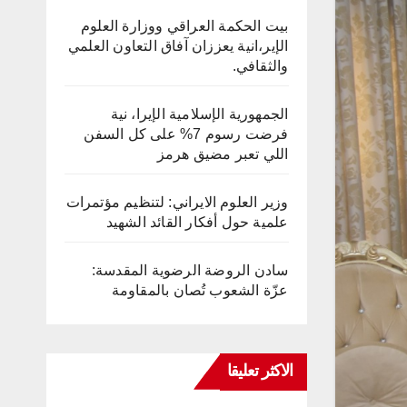
بيت الحكمة العراقي ووزارة العلوم
الإير،انية يعززان آفاق التعاون العلمي
والثقافي.
الجمهورية الإسلامية الإيرا، نية
فرضت رسوم 7% على كل السفن
اللي تعبر مضيق هرمز
وزير العلوم الايراني: لتنظيم مؤتمرات
علمية حول أفكار القائد الشهيد
سادن الروضة الرضوية المقدسة:
عزّة الشعوب تُصان بالمقاومة
الاكثر تعليقا