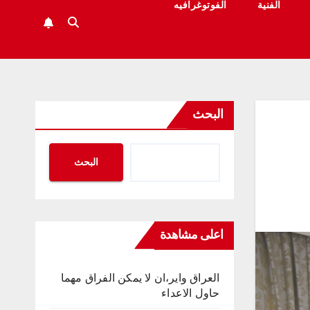
الفنية
الفوتوغرافيه
البحث
البحث
اعلى مشاهدة
العراق واير،ان لا يمكن الفراق مهما
حاول الاعداء