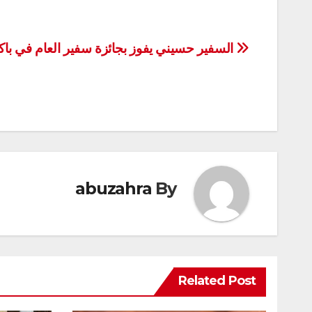
تصفّح
السفير حسيني يفوز بجائزة سفير العام في با
المقالات
abuzahra
By
Related Post