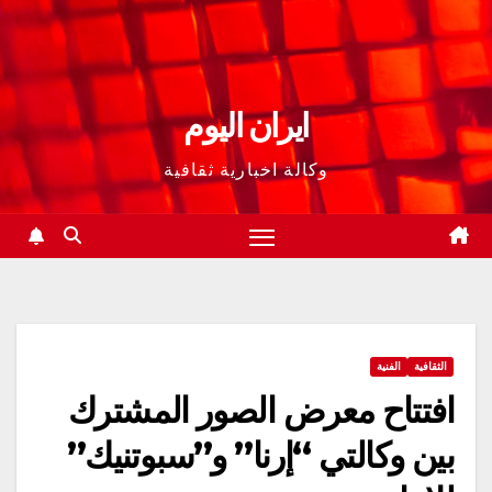
ايران اليوم
وكالة اخبارية ثقافية
الثقافية
الفنية
افتتاح معرض الصور المشترك
بين وكالتي “إرنا” و”سبوتنيك”