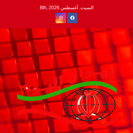
Ski
السبت. أغسطس 8th, 2026
t
conten