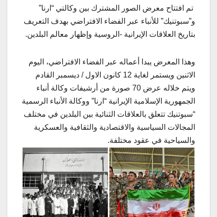
تم افتتاح معرض الصور المشترك بين وكالتي “ارنا”
و”سبوتنيك” للأنباء عبر الفضاء الافتراضي بهدف التعريف
بتاريخ العلاقات الإيرانية -الروسية وإظهار معالم البلدين.
وهذا المعرض یبدا أعماله عبر الفضاء الافتراضي، الیوم
الاثنين ويستمر لغاية 12 كانون الاول / ديسمبر القادم
ویتم خلاله عرض 70 صورة من أرشيفات وكالة أنباء
الجمهورية الإسلامية الإيرانية “ارنا” ووكالة الأنباء الرسمية
“سبوتنيك تتعلق بالعلاقات الثنائية بین البلدين في مختلف
المجالات السياسية والاقتصادية والثقافية والعسكرية
والسياحية في عقود مختلفة.