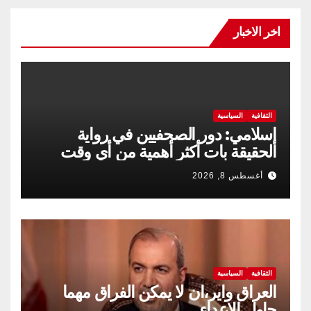
اخر الاخبار
الثقافية
السياسية
إسلامي: دور الصحفيين في رواية
الحقيقة بات أكثر أهمية من أي وقت
مضى
أغسطس 8, 2026
الثقافية
السياسية
العراق واير،ان لا يمكن الفراق مهما
حاول الاعداء