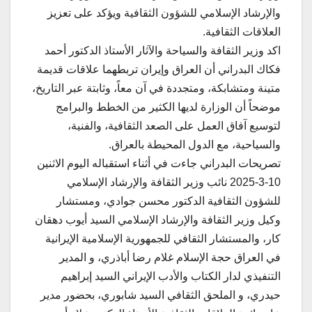
والإرشاد الإسلامي للشؤون الثقافية ويؤكد على تعزيز
العلاقات الثقافية.
اكد وزير الثقافة والسياحة والآثار الأستاذ الدكتور أحمد
فكاك البدراني أن العراق وإيران تربطهما علاقات قديمة
متينة ومتشابكة، ومتجددة في آن معاً، وثابتة عبر التاريخ،
موضحاً أن الوزارة لديها الكثير من الخطط والبرامج
لتوسيع آفاق العمل على الصعد الثقافية، والفنية،
والسياحية، مع الدول المحيطة بالعراق.
تصريحات البدراني جاءت في أثناء استقباله اليوم الاثنين
10-3-2025 نائب وزير الثقافة والإرشاد الإسلامي
للشؤون الثقافية الدكتور محسن جوادي، ومستشار
وكيل وزير الثقافة والإرشاد الإسلامي السيد أيوب دهقان
كار، والمستشار الثقافي للجمهورية الإسلامية الإيرانية
في العراق حجة الإسلام غلام رضا أباذري، و المدير
التنفيذي لدار الكتاب والأدب الإيراني السيد إبراهيم
حيدري، و الملحق الثقافي السيد شابوري، بحضور مدير