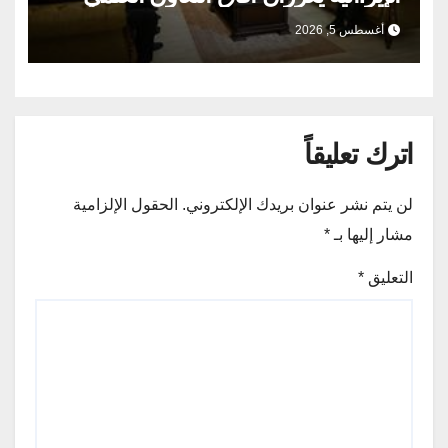
والثقافي.
أغسطس 5, 2026
اترك تعليقاً
لن يتم نشر عنوان بريدك الإلكتروني.
الحقول الإلزامية
مشار إليها بـ
*
التعليق
*