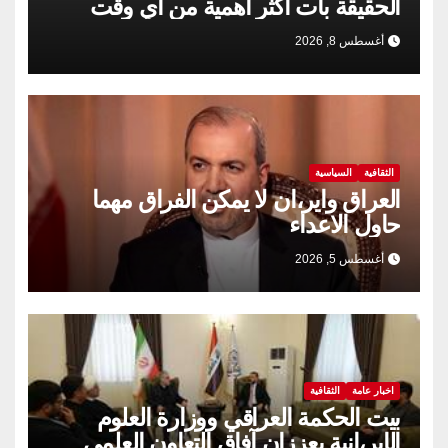
الحقيقة بات أكثر أهمية من أي وقت
مضى
أغسطس 8, 2026
الثقافية
السياسية
العراق واير،ان لا يمكن الفراق مهما
حاول الاعداء
أغسطس 5, 2026
اخبار عامة
الثقافية
بيت الحكمة العراقي ووزارة العلوم
الإير،انية يعززان آفاق التعاون العلمي