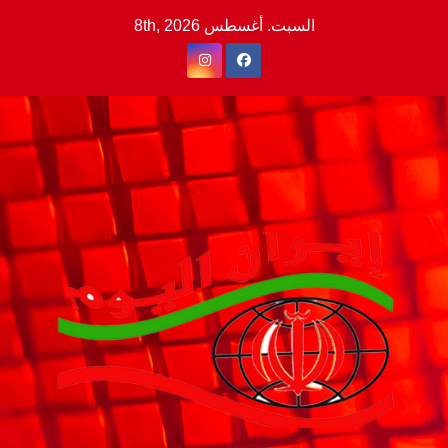
Ski
السبت. أغسطس 8th, 2026
t
conten