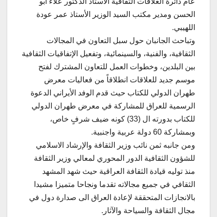
عام دائرة العلاقات الثقافية الأستاذ الدكتور علاء أبو
الحسن ومدير مكتب السيد الوزير الأستاذ عمر عودة
اللهيبي.
وتباحث الجانبان حول سبل التعاون في المجالات
الثقافية، والفنية، والسينمائية، وتفعيل الإتفاقيات الثقافية
بين البلدين، وخطوات العمل للتعاون المشترك لفتح
موسم جديد للعلاقات انطلاقاً من فعاليات معرض
طهران الدولي للكتاب حيث قدم الوفد الأيراني الدعوة
الرسمية للعراق للمشاركة في معرض طهران الدولي
للكتاب بدورته ال (33) كونه ضيف شرفٍ خاص،
وبمشاركة 60 دولة عربية واجنبية.
ومن جانبه ثمن نائب وزير الثقافة والإرشاد الاسلامي
للشؤون الثقافية الدور المحوري لمعالي وزير الثقافة
منذ توليه قيادة الثقافة العراقية حيث شهد المشهد
الثقافي في جميع مجالاته تقدما ونجاحا متميزا مشيدا
بالانجازات المتحققة لإعادة العراق الى صدارة دول في
مجال الثقافة والسياحة والآثار.