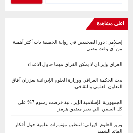
اعلى مشاهدة
إسلامي: دور الصحفيين في رواية الحقيقة بات أكثر أهمية
من أي وقت مضى
العراق واير،ان لا يمكن الفراق مهما حاول الاعداء
بيت الحكمة العراقي ووزارة العلوم الإير،انية يعززان آفاق
التعاون العلمي والثقافي.
الجمهورية الإسلامية الإيرا، نية فرضت رسوم 7% على
كل السفن اللي تعبر مضيق هرمز
وزير العلوم الايراني: لتنظيم مؤتمرات علمية حول أفكار
القائد الشهيد