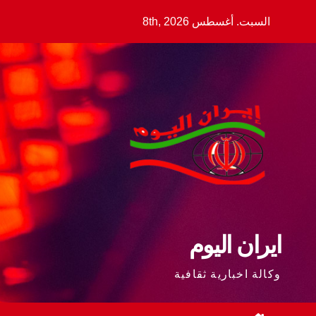
Ski
السبت. أغسطس 8th, 2026
t
conten
ايران اليوم
وكالة اخبارية ثقافية