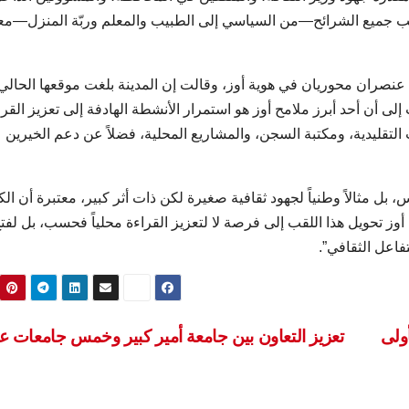
يُكسب جميع الشرائح—من السياسي إلى الطبيب والمعلم وربّة المنزل—م
عنصران محوريان في هوية أوز، وقالت إن المدينة بلغت موقعها الحالي
 إلى أن أحد أبرز ملامح أوز هو استمرار الأنشطة الهادفة إلى تعزيز القرا
التقليدية، ومكتبة السجن، والمشاريع المحلية، فضلاً عن دعم الخيرين
 مثالاً وطنياً لجهود ثقافية صغيرة لكن ذات أثر كبير، معتبرة أن الك
ز تحويل هذا اللقب إلى فرصة لا لتعزيز القراءة محلياً فحسب، بل لفت
تفاعل الثقافي”.
أولى
تعزيز التعاون بين جامعة أمير كبير وخمس جامعات عر