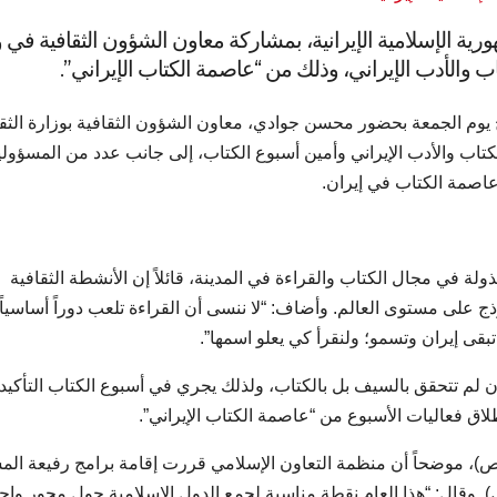
هورية الإسلامية الإيرانية، بمشاركة معاون الشؤون الثقافية في 
ب والأدب الإيراني، وذلك من “عاصمة الكتاب الإيراني”.
تتاح يوم الجمعة بحضور محسن جوادي، معاون الشؤون الثقافية بوزارة الثق
كتاب والأدب الإيراني وأمين أسبوع الكتاب، إلى جانب عدد من المسؤول
عاصمة الكتاب في إيران.
ة في مجال الكتاب والقراءة في المدينة، قائلاً إن الأنشطة الثقافية
 على مستوى العالم. وأضاف: “لا ننسى أن القراءة تلعب دوراً أساسياً
تبقى إيران وتسمو؛ ولنقرأ كي يعلو اسمها”.
ان لم تتحقق بالسيف بل بالكتاب، ولذلك يجري في أسبوع الكتاب التأكيد
لاق فعاليات الأسبوع من “عاصمة الكتاب الإيراني”.
لـ1500 لميلاد النبي الأكرم (ص)، موضحاً أن منظمة التعاون الإسلامي قررت إقامة برامج رفيعة 
 وقال: “هذا العام نقطة مناسبة لجمع الدول الإسلامية حول محور واحد