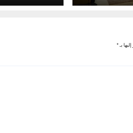
ليها بـ
*