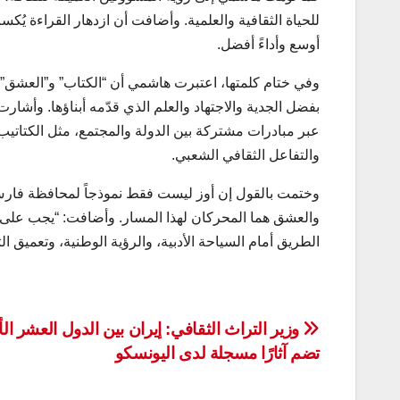
للحياة الثقافية والعلمية. وأضافت أن ازدهار القراءة 
أوسع وأداءً أفضل.
وفي ختام كلمتها، اعتبرت هاشمي أن “الكتاب” و”العشق” 
بفضل الجدية والاجتهاد والعلم الذي قدّمه أبناؤها. وأشارت
عبر مبادرات مشتركة بين الدولة والمجتمع، مثل الكتاتيب 
والتفاعل الثقافي الشعبي.
وختمت بالقول إن أوز ليست فقط نموذجاً لمحافظة فارس، بل
والعشق هما المحركان لهذا المسار. وأضافت: “يجب على أو
الطريق أمام السياحة الأدبية، والرؤية الوطنية، وتعميق ال
تصفّح
وزير التراث الثقافي: إيران بين الدول العشر ال
تضم آثارًا مسجلة لدى اليونسكو
المقالات