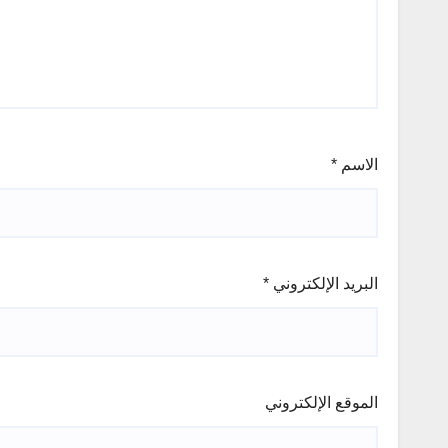
الاسم
*
البريد الإلكتروني
*
الموقع الإلكتروني