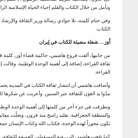
ونأمل من خلال الكتاب والقلم إحياء الحياة الإسلامية الزا
وفي ختام كلمته، تلا جوادي رسالة وزير الثقافة والإرشاد 
الكتاب.
أَوَز… شعلة مضيئة للكتاب في إيران
من جانبها، ألقت فروغ هاشمي، حاكمة قضاء أوز، كلمة قصي
ثقافة القراءة، إضافة إلى أهمية الوحدة الوطنية. وقالت 
القراءة.
وأضافت هاشمي أن انتشار ثقافة الكتاب في المدينة يحمل “ج
مدّوا يد العون للثقافة عبر السنين. وأعربت عن شكرها لل
وتطرقت في جزء آخر من كلمتها إلى أهمية الوحدة الوطنية
والمنطقة الجغرافية، تقليد راسخ منذ قرون، وتجلّت معان
تكون محوراً لهذه الوحدة، فكتاب الله وكتاب الإنسان جمعان
كما نوّهت هاشمي إلى رؤية المسؤولين العميقة للثقافة، 