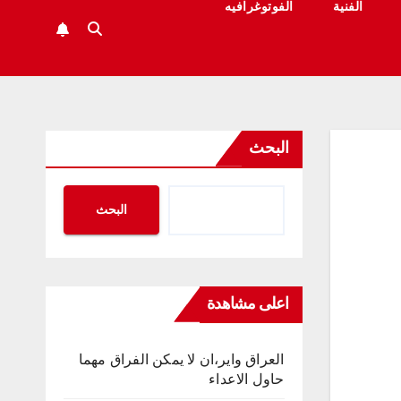
الفنية
الفوتوغرافيه
البحث
البحث
اعلى مشاهدة
العراق واير،ان لا يمكن الفراق مهما
حاول الاعداء