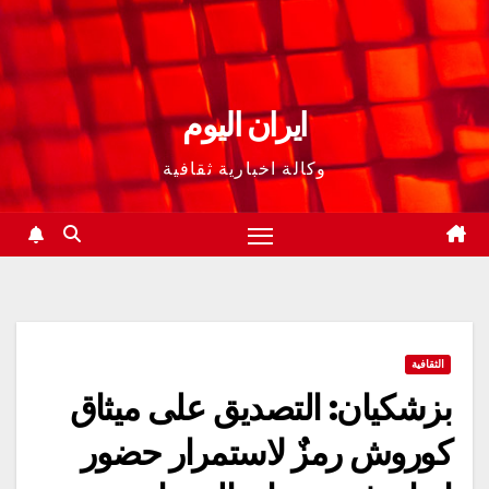
ايران اليوم
وكالة اخبارية ثقافية
الثقافية
بزشكيان: التصديق على ميثاق
كوروش رمزٌ لاستمرار حضور