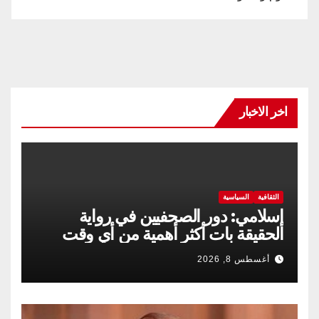
اخر الاخبار
الثقافية
السياسية
إسلامي: دور الصحفيين في رواية
الحقيقة بات أكثر أهمية من أي وقت
مضى
أغسطس 8, 2026