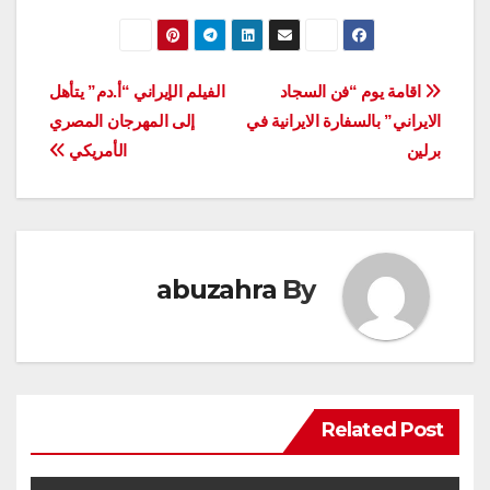
تصفّح
اقامة يوم “فن السجاد
الفيلم الإيراني “أ.دم” يتأهل
الايراني” بالسفارة الايرانية في
إلى المهرجان المصري
المقالات
برلين
الأمريكي
abuzahra
By
Related Post