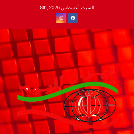
Ski
السبت. أغسطس 8th, 2026
t
conten