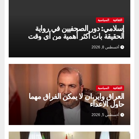
الثقافية
السياسية
إسلامي: دور الصحفيين في رواية
الحقيقة بات أكثر أهمية من أي وقت
مضى
أغسطس 8, 2026
الثقافية
السياسية
العراق واير،ان لا يمكن الفراق مهما
حاول الاعداء
أغسطس 5, 2026