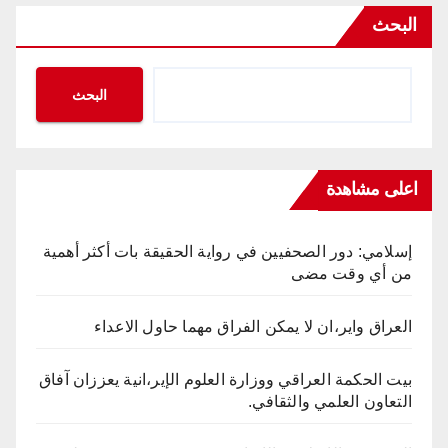
البحث
البحث
اعلى مشاهدة
إسلامي: دور الصحفيين في رواية الحقيقة بات أكثر أهمية
من أي وقت مضى
العراق واير،ان لا يمكن الفراق مهما حاول الاعداء
بيت الحكمة العراقي ووزارة العلوم الإير،انية يعززان آفاق
التعاون العلمي والثقافي.