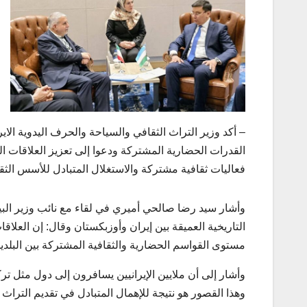
– أكد وزير التراث الثقافي والسياحة والحرف اليدوية الا
القدرات الحضارية المشتركة ودعوا إلى تعزيز العلاقات ا
فعاليات ثقافية مشتركة والاستغلال المتبادل للأسس الثقاف
وأشار سيد رضا صالحي أميري في لقاء مع نائب وزير البي
التاريخية العميقة بين إيران وأوزبكستان وقال: إن العلاقا
مستوى القواسم الحضارية والثقافية المشتركة بين البلدي
وأشار إلى أن ملايين الإيرانيين يسافرون إلى دول مثل تر
وهذا القصور هو نتيجة للإهمال المتبادل في تقديم التراث ا