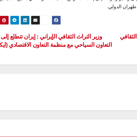
طهران الدولي.
ام 2026 بـ”العام الثقافي
وزير التراث الثقافي الإيراني : إيران تتطلع إلى 
التعاون السياحي مع منظمة التعاون الاقتصادي (ايك