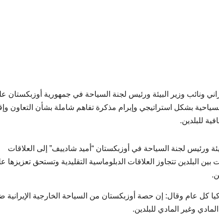
يراني ونائب وزير البيئة ورئيس لجنة السياحة في جمهورية أوزبكستان ع
لسياحية بشكل استراتيجي وإبرام مذكرة تفاهم شاملة بشأن التعاون وإق
ية للبلدين.
ئة ورئيس لجنة السياحة في أوزبكستان “أميد شاديیف” إلى العلاقات
ت بين البلدين تتجاوز العلاقات الدبلوماسية التقليدية وتستحق تعزيزها ع
ن.
كيا كل عام وقال: إن حصة أوزبكستان من السياحة الخارجية الإيرانية ضئ
لمادي وغير المادي للبلدين.