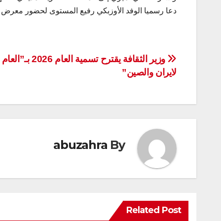
دعا رسميا الوفد الأوزبكي رفيع المستوى لحضور معرض 
تصفّح
وزير الثقافة يقترح تسمية الع
لايران والصين”
المقالات
abuzahra
By
Related Post