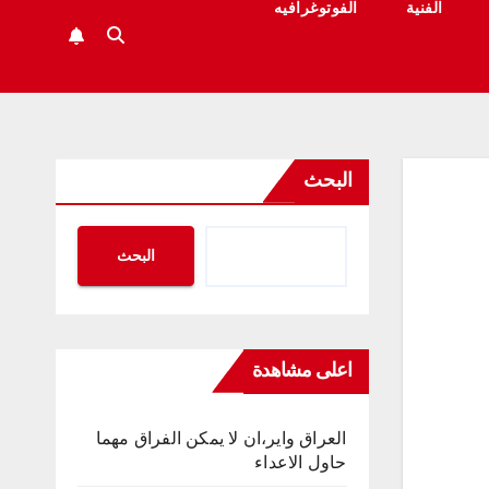
الفنية
الفوتوغرافيه
البحث
البحث
اعلى مشاهدة
العراق واير،ان لا يمكن الفراق مهما
حاول الاعداء