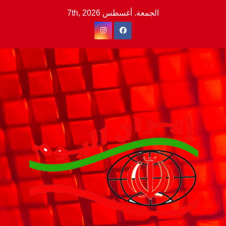
Ski
الجمعة. أغسطس 7th, 2026
t
conten