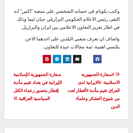
وكتب نكونام في حسابه الشخصي على منصة “اكس” انه
التقى رئيس الاعلام الحكومي البرازيلي جيان ليما وذلك
في اطار تعزيز التعاون الاعلامي بين ايران والبرازيل.
واضاف ان تعرف شعبي البلدين على احدهما الاخر،
يكتسي اهمية. ثمة مجالات جيدة للتعاون.
تصفّح
#سفارة-الجمهورية
سفارة الجمهورية الإسلامية
الاسلامية- #الايرانية لدى
الإيرانية في بغداد تقيم مأدبة
المقالات
العراق تقيم مأدبة #أفطار لعدد
إفطار بحضور زعماء الكتل
من شيوخ العشائر وعلماء
السياسية العراقية
الدين