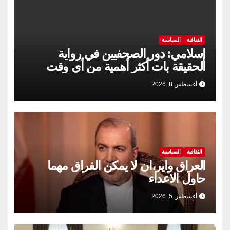
الثقافية
السياسية
إسلامي: دور الصحفيين في رواية
الحقيقة بات أكثر أهمية من أي وقت
مضى
أغسطس 8, 2026
الثقافية
السياسية
العراق واير،ان لا يمكن الفراق مهما
حاول الاعداء
أغسطس 5, 2026