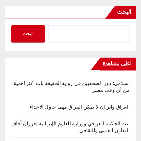
البحث
البحث
اعلى مشاهدة
إسلامي: دور الصحفيين في رواية الحقيقة بات أكثر أهمية
من أي وقت مضى
العراق واير،ان لا يمكن الفراق مهما حاول الاعداء
بيت الحكمة العراقي ووزارة العلوم الإير،انية يعززان آفاق
التعاون العلمي والثقافي.