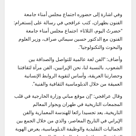
وفي اشارة إلى حضوره اجتماع مجلس أمناء جامعة
الفنون بطهران، كتب عراقجي في رسالة على إنستغرام:
“حضرتُ اليوم، الثلاثاء اجتماع مجلس أمناء جامعة
الفنون مع الدكتور حسين سيمائي صراف، وزير العلوم
والبحوث والتكنولوجيا”.
وأضاف: “الفن لغة عالمية للتواصل والصداقة بين
الشعوب. بالنسبة لنا، نحن الإيرانيين، الفن مرآة لثقافتنا
وحضارتنا العريقة، وأساس لتقوية الروابط الإنسانية
العميقة من خلال الدبلوماسية الثقافية والفنية”.
وقال عراقجي: “إن موقع مباني وزارة الخارجية في قلب
المجمعات التاريخية في طهران وبجوار المعالم
التاريخية، يعد تجسيدا رائعا للهندسة المعمارية والفن
الإيراني في التاريخ المعاصر، والذي من خلال الجمع بين
الجماليات التقليدية والوظيفة الدبلوماسية، يعرض الهوية