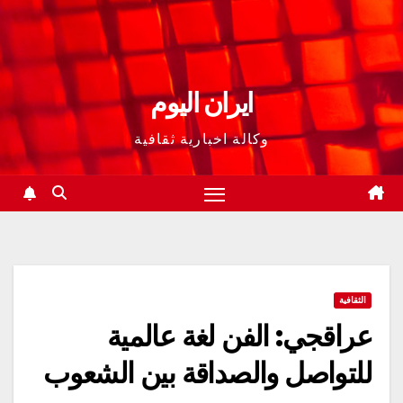
ايران اليوم
وكالة اخبارية ثقافية
الثقافية
عراقجي: الفن لغة عالمية
للتواصل والصداقة بين الشعوب