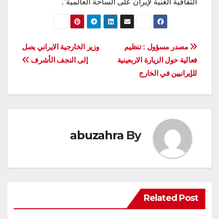
الثقافية الغنية لإيران على الساحة العالمية”.
تصفّح
مصدر مسؤول : تنظيم
وزير الخارجية الايراني يصل
فعالية حول الزيارة الاربعينية
إلى النجف الأشرف
المقالات
للإيرانيين في الخارج
abuzahra
By
Related Post