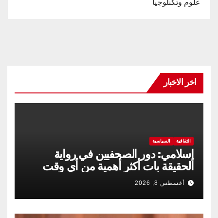
علوم وتكنلوجيا
اخر الاخبار
الثقافية
السياسية
إسلامي: دور الصحفيين في رواية
الحقيقة بات أكثر أهمية من أي وقت
مضى
أغسطس 8, 2026