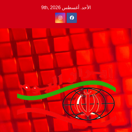
Ski
الأحد. أغسطس 9th, 2026
t
conten