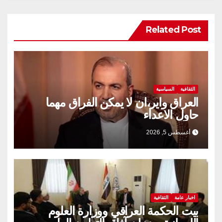
Related Post
الثقافية
السياسية
العراق واير،ان لا يمكن الفراق مهما
حاول الاعداء
أغسطس 5, 2026
اخبار عامة
الثقافية
بيت الحكمة العراقي ووزارة العلوم