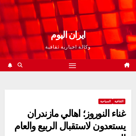
ايران اليوم
وكالة اخبارية ثقافية
الثقافية
السياحية
غناء النوروز؛ اهالي مازندران
يستعدون لاستقبال الربيع والعام