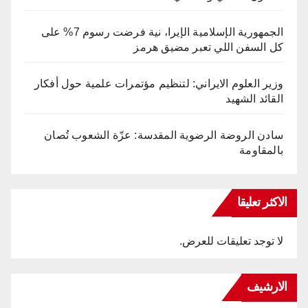
الجمهورية الإسلامية الإيرا، نية فرضت رسوم 7% على
كل السفن اللي تعبر مضيق هرمز
وزير العلوم الايراني: لتنظيم مؤتمرات علمية حول أفكار
القائد الشهيد
سادن الروضة الرضوية المقدسة: عزّة الشعوب تُصان
بالمقاومة
الاكثر تعليقا
لا توجد تعليقات للعرض.
الارشيف