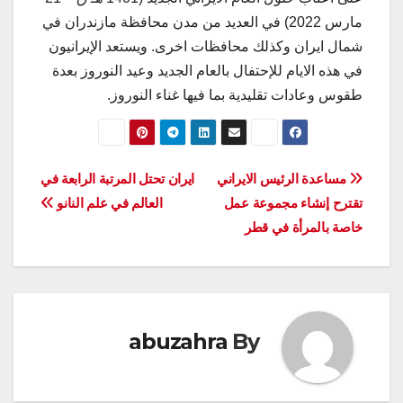
مارس 2022) في العديد من مدن محافظة مازندران في
شمال ايران وكذلك محافظات اخرى. ويستعد الإيرانيون
في هذه الايام للإحتفال بالعام الجديد وعيد النوروز بعدة
طقوس وعادات تقليدية بما فيها غناء النوروز.
تصفّح
مساعدة الرئيس الايراني
ايران تحتل المرتبة الرابعة في
تقترح إنشاء مجموعة عمل
العالم في علم النانو
المقالات
خاصة بالمرأة في قطر
abuzahra
By