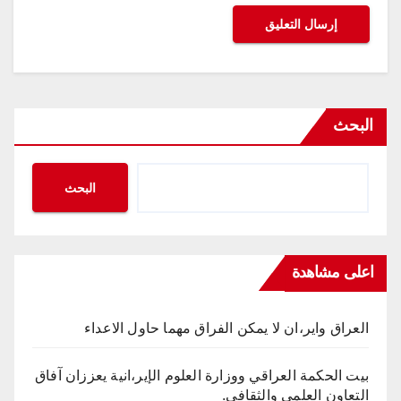
البحث
البحث
اعلى مشاهدة
العراق واير،ان لا يمكن الفراق مهما حاول الاعداء
بيت الحكمة العراقي ووزارة العلوم الإير،انية يعززان آفاق
التعاون العلمي والثقافي.