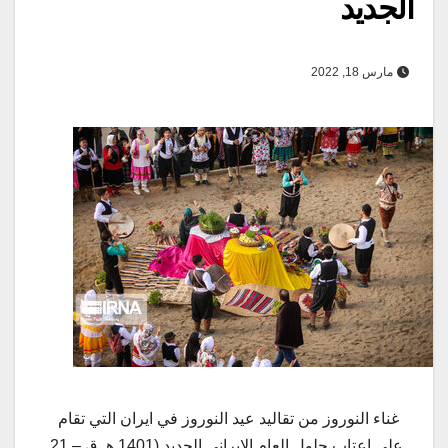
الجديد
مارس 18, 2022
غناء النوروز من تقاليد عيد النوروز في ايران التي تقام
على اعتاب حلول العام الايراني الجديد (1401 هـ ق – 21