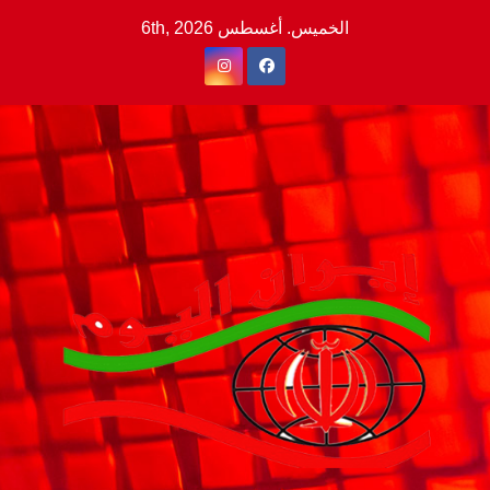
Ski
الخميس. أغسطس 6th, 2026
t
conten