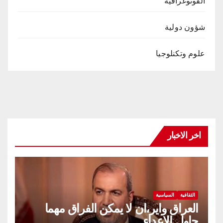
الفوتوغرافيه
شؤون دولية
علوم وتكنلوجيا
اخر الاخبار
الثقافية
السياسية
العراق واير،ان لا يمكن الفراق مهما
حاول الاعداء