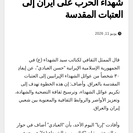
شهداء الحرب على ايران إلى
العتبات المقدسة
يونيو 11, 2026
قال الممثل الثقافي لكتائب سيد الشهداء (ع) في
الجمهورية الإسلامية الإیرانیة “حسن العبادي”، عن إيفادِ
٣٠ شخصاً من عوائل الشهداء الإيرانيين إلى العتبات
المقدسة بالعراق. وأضاف: إن هذه الخطوة تهدف إلى
تكريم عوائل الشهداء، وترسیخ ثقافة التضحية والشهادة،
وتعزیز الأواصر والروابط الثقافية والمعنوية بين شعبي
إيران والعراق.
وأفادت “إرنا” اليوم الأحد، بأن “العبادي” أضاف في حوار
مع الصحفيين: إن “كتائب سيد الشهداء (ع)” هي جزء من