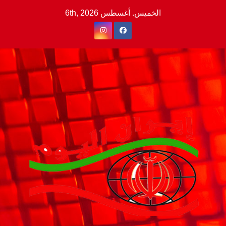
Ski
الخميس. أغسطس 6th, 2026
t
conten