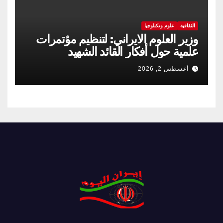
الثقافية
علوم وتكنلوجيا
وزير العلوم الايراني: لتنظيم مؤتمرات
علمية حول أفكار القائد الشهيد
أغسطس 2, 2026