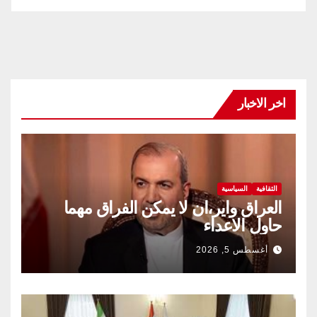
اخر الاخبار
الثقافية
السياسية
العراق واير،ان لا يمكن الفراق مهما
حاول الاعداء
أغسطس 5, 2026