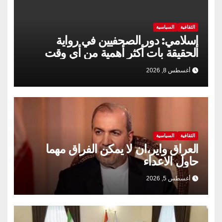
الثقافية
السياسية
إسلامي: دور الصحفيين في رواية
الحقيقة بات أكثر أهمية من أي وقت
مضى
أغسطس 8, 2026
الثقافية
السياسية
العراق واير،ان لا يمكن الفراق مهما
حاول الاعداء
أغسطس 5, 2026