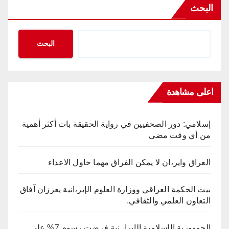
البحث
البحث
اعلى مشاهدة
إسلامي: دور الصحفيين في رواية الحقيقة بات أكثر أهمية
من أي وقت مضى
العراق واير،ان لا يمكن الفراق مهما حاول الاعداء
بيت الحكمة العراقي ووزارة العلوم الإير،انية يعززان آفاق
التعاون العلمي والثقافي.
الجمهورية الإسلامية الإيرا، نية فرضت رسوم 7% على