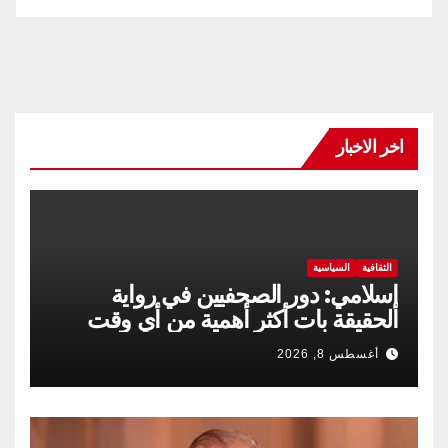
اخر الاخبار
الثقافية
السياسية
إسلامي: دور الصحفيين في رواية
الحقيقة بات أكثر أهمية من أي وقت
مضى
أغسطس 8, 2026