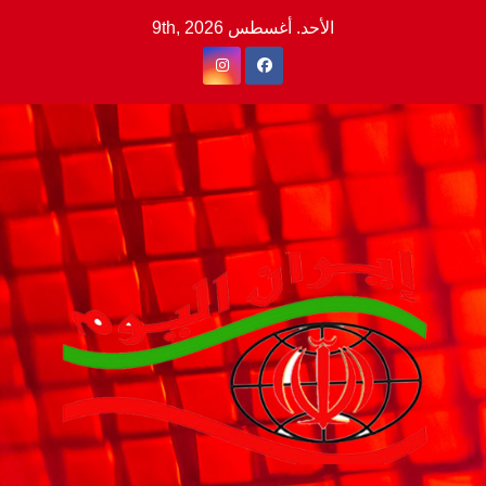
Ski
الأحد. أغسطس 9th, 2026
t
conten