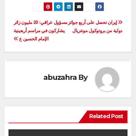
تصفّح
إيران تحصل على أربع جوائز
مسؤول عراقي: 20 مليون زائر
دولية من بروتوكول مونتريال
يشاركون في مراسم أربعينية
المقالات
الإمام الحسين ع
abuzahra
By
Related Post