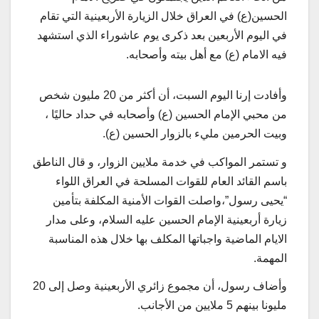
الحسين(ع) في العراق خلال الزيارة الأربعينية التي تقام
في اليوم الأربعين بعد ذكرى يوم عاشوراء الذي استشهد
فيه الامام (ع) مع أهل بيته وأصحابه.
وأفادت إرنا اليوم السبت، أن أكثر من 20 مليون شخص
من محبي الإمام الحسين (ع) وأصحابه في حداد حاليًا ،
وبيت الحرمين مليء بالزوار الحسين (ع).
و تستمر المواكب في خدمة ملايين الزوار، و قال الناطق
باسم القائد العام للقوات المسلحة في العراق اللواء
“يحيى رسول”،واصلت القوات الأمنية المكلفة بتأمين
زيارة أربعينية الإمام الحسين عليه السلام، وعلى مدار
الايام الماضية واجباتها المكلف بها خلال هذه المناسبة
المهمة.
وأضاف رسول، أن مجموع زائري الأربعينية وصل إلى 20
مليونا بينهم 5 ملايين من الأجانب.