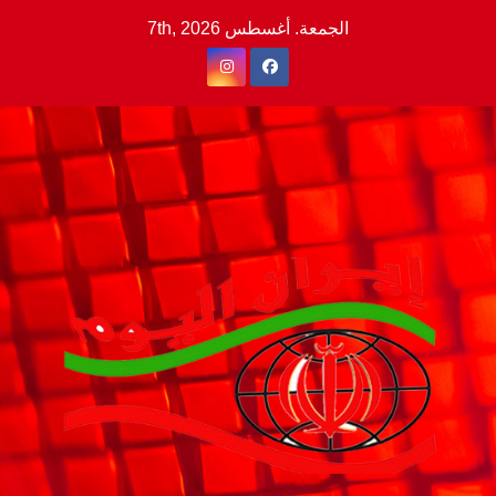
Ski
الجمعة. أغسطس 7th, 2026
t
conten