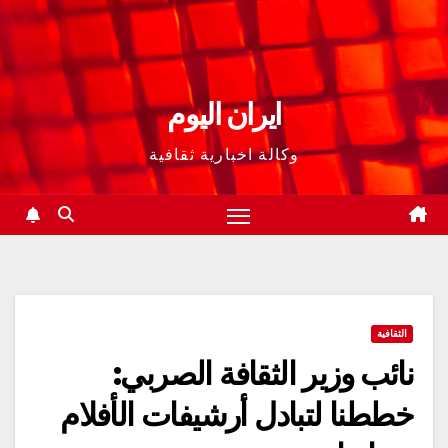
ايران اليوم
وكالة اخبارية ثقافية
الثقافية
نائب وزير الثقافة الصربي:
خططنا لتبادل أرشيفات الأفلام