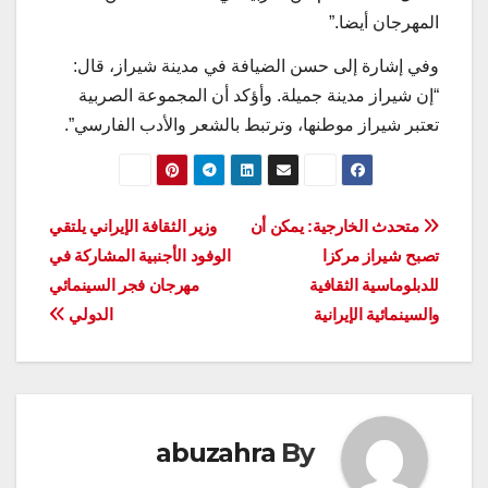
المهرجان أيضا.”
وفي إشارة إلى حسن الضيافة في مدينة شيراز، قال:
“إن شيراز مدينة جميلة. وأؤكد أن المجموعة الصربية
تعتبر شيراز موطنها، وترتبط بالشعر والأدب الفارسي”.
تصفّح
متحدث الخارجية: يمكن أن
وزير الثقافة الإيراني يلتقي
تصبح شيراز مركزا
الوفود الأجنبية المشاركة في
المقالات
للدبلوماسية الثقافية
مهرجان فجر السينمائي
والسينمائية الإيرانية
الدولي
abuzahra
By