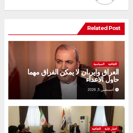
Related Post
الثقافية
السياسية
العراق واير،ان لا يمكن الفراق مهما
حاول الاعداء
أغسطس 5, 2026
اخبار عامة
الثقافية