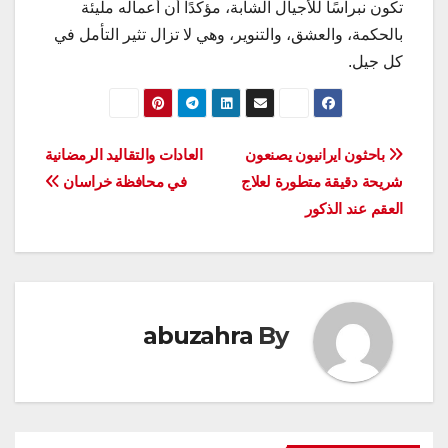
تكون نبراسًا للأجيال الشابة، مؤكدًا أن أعماله مليئة
بالحكمة، والعشق، والتنوير، وهي لا تزال تثير التأمل في
كل جيل.
تصفّح
باحثون ايرانيون يصنعون
العادات والتقاليد الرمضانية
شريحة دقيقة متطورة لعلاج
في محافظة خراسان
المقالات
العقم عند الذكور
abuzahra
By