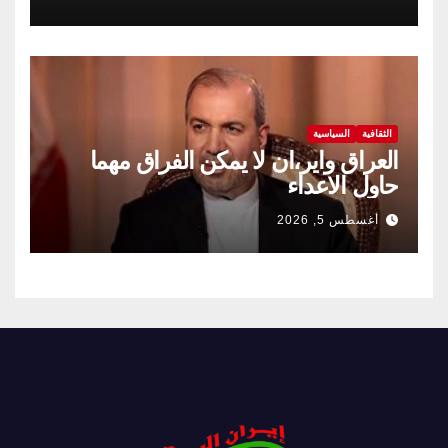
الثقافية
السياسية
العراق واير،ان لا يمكن الفراق مهما
حاول الاعداء
أغسطس 5, 2026