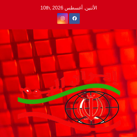
Ski
الأثنين. أغسطس 10th, 2026
t
conten