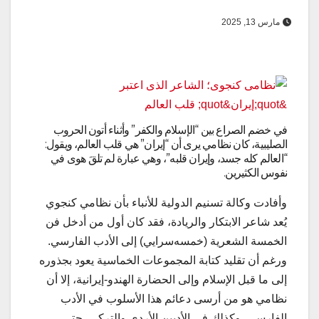
مارس 13, 2025
في خضم الصراع بين “الإسلام والكفر” وأثناء أتون الحروب
الصليبية، كان نظامي يرى أن “إيران” هي قلب العالم، ويقول:
“العالم كله جسد، وإيران قلبه”، وهي عبارة لم تلقَ هوى في
نفوس الكثيرين.
وأفادت وكالة تسنيم الدولية للأنباء بأن نظامي كنجوي
يُعد شاعر الابتكار والريادة، فقد كان أول من أدخل فن
الخمسة الشعرية (خمسه‌سرايي) إلى الأدب الفارسي.
ورغم أن تقليد كتابة المجموعات الخماسية يعود بجذوره
إلى ما قبل الإسلام وإلى الحضارة الهندو-إيرانية، إلا أن
نظامي هو من أرسى دعائم هذا الأسلوب في الأدب
الفارسي، وكذلك في الأدبين الأردي والتركي، حتى