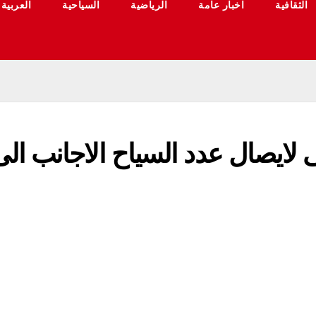
الثقافية
اخبار عامة
الرياضية
السياحية
العربية
 لايصال عدد السياح الاجانب الى