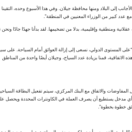
انب إلى البلاد ومنها محافظة جيلان. وفي هذا الأسبوع وحده، التقينا ب
 عدد كبير من الوزراء المعنيين في المنطقة”.
لانية ومنطقية وإقليمية، بدلا من تضخيمها. لقد بدأنا جهدًا جادًا ونحن 
 “على المستوى الدولي، نسعى إلى إزالة العوائق أمام السياحة. على سب
ذه الاتفاقية، قمنا بزيادة عدد السياح، وجيلان أيضًا واحدة من المناطق
المفاوضات والاتفاق مع البنك المركزي، سيتم تفعيل البطاقة السياحي
من أي مدخل يستطيع أن يصرف العملة في الكاونترات المحددة ويحصل عل
ائق خطوة بخطوة”.