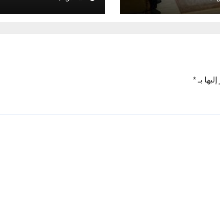
 والثقافي.
ليها بـ
*