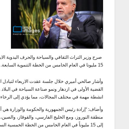
صرح وزير التراث الثقافي والسياحة والحرف اليدوية الاي
15 مليونا في العام الخامس من الخطة التنموية السابعة.
وأشار صالحي أميري خلال جلسة عقدت الاربعاء لتبادل ال
القضية الأولى في ازدهار ونمو صناعة السياحة في البلا
انشطة مهمة في مختلف المجالات، مما يؤدي إلى الرخاء و
وأضاف: “إرادة رئيس الجمهورية والحكومة والوزارة هي أن 
منطقة النوروز، ومع الخليج الفارسي، والقوقاز، والصين، وا
إلى 15 مليوناً في العام الخامس من الخطة الخمسية السابعة للتنمية، وهو ما سنحققه.