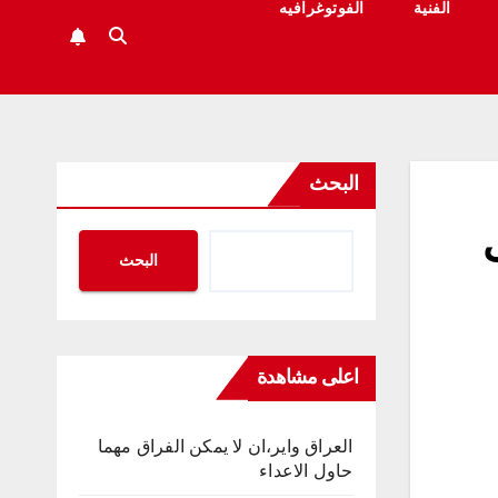
الفنية
الفوتوغرافيه
البحث
البحث
اعلى مشاهدة
العراق واير،ان لا يمكن الفراق مهما
حاول الاعداء