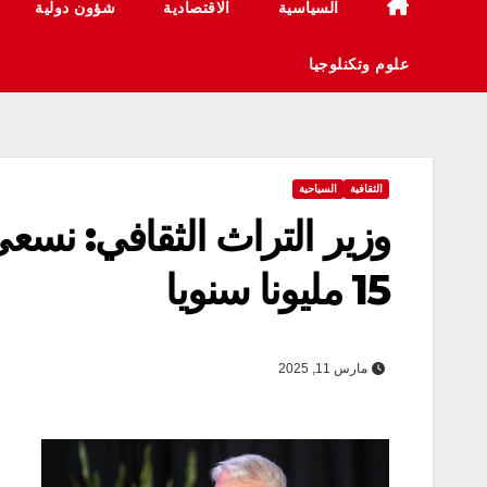
السياسية
الاقتصادية
شؤون دولية
علوم وتكنلوجيا
الثقافية
السياحية
وزير التراث الثقافي: نسعى
15 مليونا سنويا
مارس 11, 2025