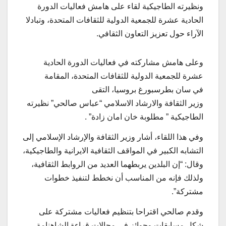
ونظيرته الطاجيكية لقاء على هامش فعاليات الدورة
الحادية عشرة للجمعية الدولية للثقافات المتحدة، وتبادلا
الآراء حول تعزيز التعاون الثقافي.
وعلى هامش مشاركته في فعاليات الدورة الحادية
عشرة للجمعية الدولية للثقافات المتحدة، المقامة
في سان بطرسبورغ بروسيا، التقى
وزير الثقافة والارشاد الاسلامي “عباس صالحي” نظيرته
الطاجيكية ” مطلوبة خان امان زادة” .
وفي هذا اللقاء، أشار وزير الثقافة والإرشاد الإسلامي إلى
التشابه الكبير في المواقف الثقافية الايرانية والطاجيكية،
وقال: “إن البلدين يربطهما العديد من الروابط الثقافية،
ولذلك فإنه من المناسب أن نخطط لتنفيذ خطوات
مشتركة”.
وقدم صالحي اقتراحا بتنظيم فعاليات مشتركة على
شكل مسابقات وجوائز في مجالات قراءة الشاهنامة