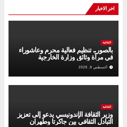
اخر الاخبار
الثقافية
بالصور.. تنظيم فعالية محرم وعاشوراء
في مرآة وثائق وزارة الخارجية
أغسطس 9, 2026
الثقافية
وزير الثقافة الإندونيسي يدعو إلى تعزيز
التبادل الثقافي بين جاكرتا وطهران