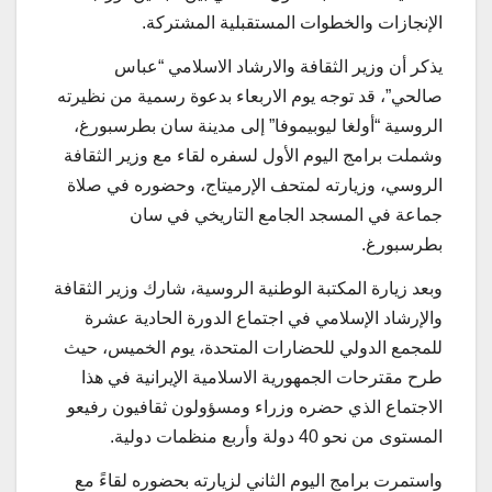
الإنجازات والخطوات المستقبلية المشتركة.
یذکر أن وزير الثقافة والارشاد الاسلامي “عباس
صالحي”، قد توجه يوم الاربعاء بدعوة رسمية من نظيرته
الروسية “أولغا ليوبيموفا” إلى مدينة سان بطرسبورغ،
وشملت برامج اليوم الأول لسفره لقاء مع وزير الثقافة
الروسي، وزيارته لمتحف الإرميتاج، وحضوره في صلاة
جماعة في المسجد الجامع التاريخي في سان
بطرسبورغ.
وبعد زيارة المكتبة الوطنية الروسية، شارك وزير الثقافة
والإرشاد الإسلامي في اجتماع الدورة الحادية عشرة
للمجمع الدولي للحضارات المتحدة، يوم الخميس، حيث
طرح مقترحات الجمهورية الاسلامية الإيرانية في هذا
الاجتماع الذي حضره وزراء ومسؤولون ثقافيون رفيعو
المستوى من نحو 40 دولة وأربع منظمات دولية.
واستمرت برامج اليوم الثاني لزيارته بحضوره لقاءً مع