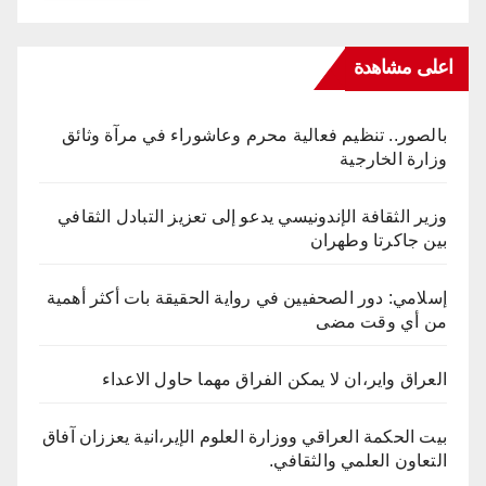
اعلى مشاهدة
بالصور.. تنظيم فعالية محرم وعاشوراء في مرآة وثائق
وزارة الخارجية
وزير الثقافة الإندونيسي يدعو إلى تعزيز التبادل الثقافي
بين جاكرتا وطهران
إسلامي: دور الصحفيين في رواية الحقيقة بات أكثر أهمية
من أي وقت مضى
العراق واير،ان لا يمكن الفراق مهما حاول الاعداء
بيت الحكمة العراقي ووزارة العلوم الإير،انية يعززان آفاق
التعاون العلمي والثقافي.