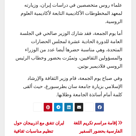
علماء روس متخصصين في دراسات إيران، وزيارته
لمعهد المخطوطات الأكاديمية التابعة لأكاديمية العلوم
الروسية.
أما يوم الجمعة، فقد شارك الوزير صالحي في الجلسة
العامة للدورة الحادية عشرة لمجلس الحضارات
المتحدة، وهي مناسبة حضرها أيضا عدد من الوزراء
والمسؤولين الثقافيين، وتميّزت بحضور وخطاب الرئيس
الروسي فلاديمير بوتين.
وفي صباح يوم الجمعة، قام وزير الثقافة والإرشاد
الإسلامي بزيارة جامعة سان بطرسبورغ، حيث ألقى
كلمة أمام أساتذة الجامعة وطلابها.
تصفّح
إقامة مراسم تكريم اللغة
ايران تتفق مع اذربيجان حول
الفارسية بحضور السفير
تنظيم مناسبات ثقافية