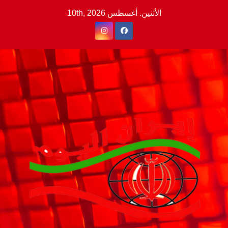
Ski
الأثنين. أغسطس 10th, 2026
t
conten