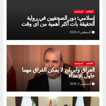
الثقافية
السياسية
إسلامي: دور الصحفيين في رواية
الحقيقة بات أكثر أهمية من أي وقت
مضى
أغسطس 8, 2026
الثقافية
السياسية
العراق واير،ان لا يمكن الفراق مهما
حاول الاعداء
أغسطس 5, 2026