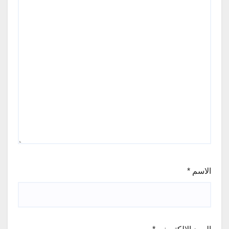
الاسم
*