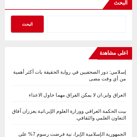
البحث
البحث
اعلى مشاهدة
إسلامي: دور الصحفيين في رواية الحقيقة بات أكثر أهمية
من أي وقت مضى
العراق واير،ان لا يمكن الفراق مهما حاول الاعداء
بيت الحكمة العراقي ووزارة العلوم الإير،انية يعززان آفاق
التعاون العلمي والثقافي.
الجمهورية الإسلامية الإيرا، نية فرضت رسوم 7% على