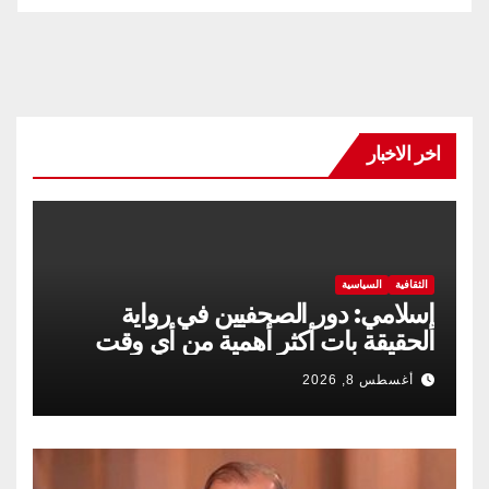
اخر الاخبار
الثقافية
السياسية
إسلامي: دور الصحفيين في رواية
الحقيقة بات أكثر أهمية من أي وقت
مضى
أغسطس 8, 2026