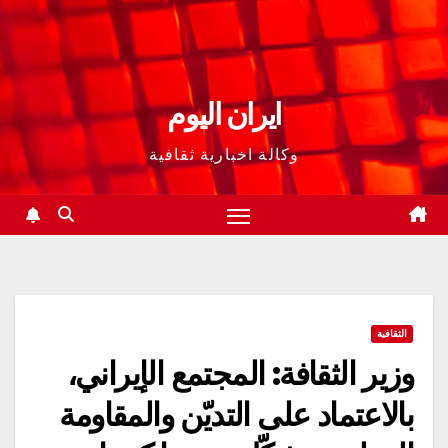
ايران اليوم
وكالة اخبارية ثقافية
الثقافية
وزیر الثقافة: المجتمع الإيراني،
بالاعتماد على التديّن والمقاومة