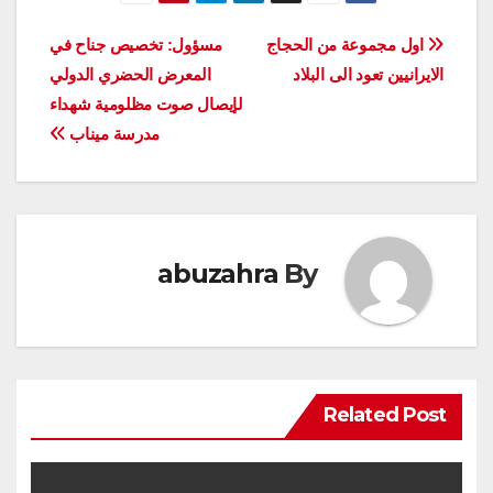
تصفّح
اول مجموعة من الحجاج
مسؤول: تخصیص جناح في
الايرانيين تعود الى البلاد
المعرض الحضري الدولي
المقالات
لإيصال صوت مظلومية شهداء
مدرسة میناب
abuzahra
By
Related Post