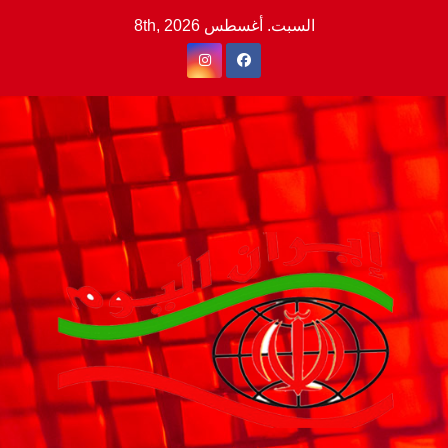
Ski
السبت. أغسطس 8th, 2026
t
conten